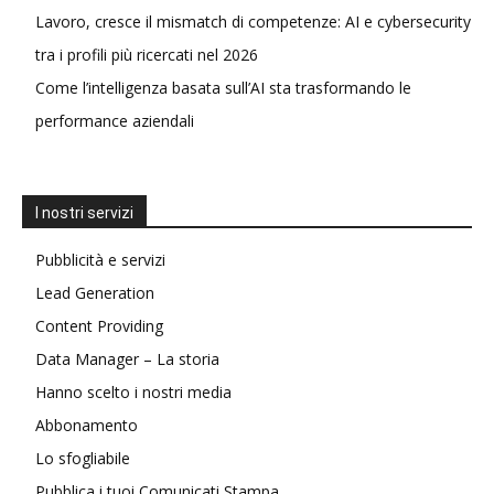
Lavoro, cresce il mismatch di competenze: AI e cybersecurity
tra i profili più ricercati nel 2026
Come l’intelligenza basata sull’AI sta trasformando le
performance aziendali
I nostri servizi
Pubblicità e servizi
Lead Generation
Content Providing
Data Manager – La storia
Hanno scelto i nostri media
Abbonamento
Lo sfogliabile
Pubblica i tuoi Comunicati Stampa