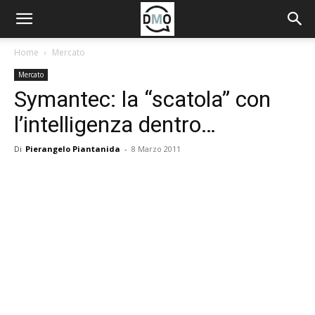
Home
Mercato
Mercato
Symantec: la “scatola” con
l’intelligenza dentro…
Di
Pierangelo Piantanida
-
8 Marzo 2011