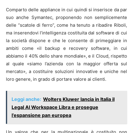
Comparto delle appliance in cui quindi si inserisce da par
suo anche Symantec, proponendo non semplicemente
delle “scatole di ferro”, come ha tenuto a ribadire Riboli,
ma inserendovi l’intelligenza costituita dal software di cui
la società dispone e che le consente di primeggiare in
ambiti come «il backup e recovery software, in cui
abbiamo il 40% dello share mondiale», e il Cloud, rispetto
al quale «siamo l’azienda con la maggior offerta sul
mercato», a costituire soluzioni innovative e uniche nel
loro genere, in grado di portare valore ai clienti.
Leggi anche:
Wolters Kluwer lancia in Italia il
Legal AI Workspace Libra e prosegue
l’espansione pan europea
Un valore che per la multinazionale è costituito non