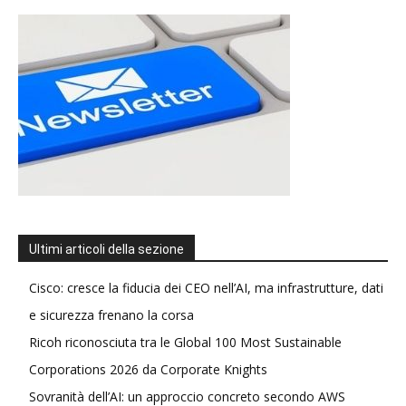
Ultimi articoli della sezione
Cisco: cresce la fiducia dei CEO nell’AI, ma infrastrutture, dati
e sicurezza frenano la corsa
Ricoh riconosciuta tra le Global 100 Most Sustainable
Corporations 2026 da Corporate Knights
Sovranità dell’AI: un approccio concreto secondo AWS