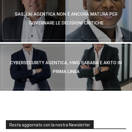
SAS, L’AI AGENTICA NON È ANCORA MATURA PER
GOVERNARE LE DECISIONI CRITICHE
CYBERSECURITY AGENTICA, HWG SABABA E AKITO IN
PRIMA LINEA
Resta aggiornato con la nostra Newsletter