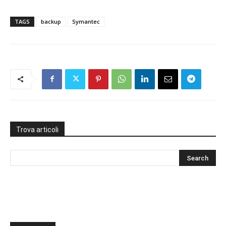
TAGS
backup
Symantec
Trova articoli