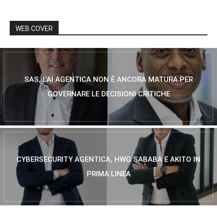
WEB COVER
SAS, L’AI AGENTICA NON È ANCORA MATURA PER
GOVERNARE LE DECISIONI CRITICHE
CYBERSECURITY AGENTICA, HWG SABABA E AKITO IN
PRIMA LINEA