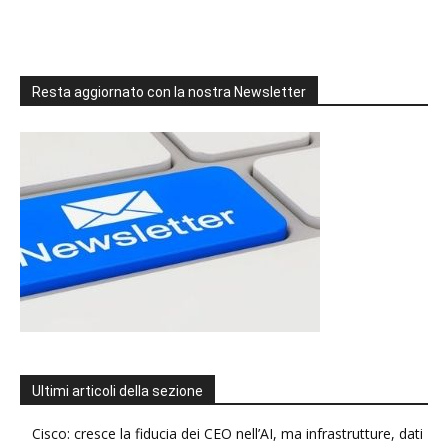
Resta aggiornato con la nostra Newsletter
Ultimi articoli della sezione
Cisco: cresce la fiducia dei CEO nell’AI, ma infrastrutture, dati