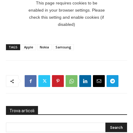
TAGS
Apple
Nokia
Samsung
Trova articoli