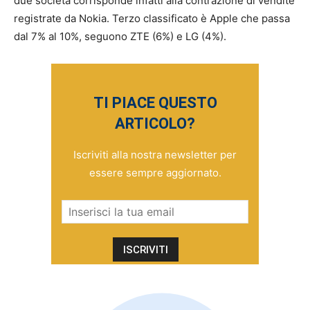
due società corrisponde infatti alla contrazione di vendite
registrate da Nokia. Terzo classificato è Apple che passa
dal 7% al 10%, seguono ZTE (6%) e LG (4%).
TI PIACE QUESTO
ARTICOLO?
Iscriviti alla nostra newsletter per
essere sempre aggiornato.