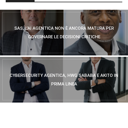
SAS, L’AI AGENTICA NON È ANCORA MATURA PER
GOVERNARE LE DECISIONI CRITICHE
CYBERSECURITY AGENTICA, HWG SABABA E AKITO IN
PRIMA LINEA