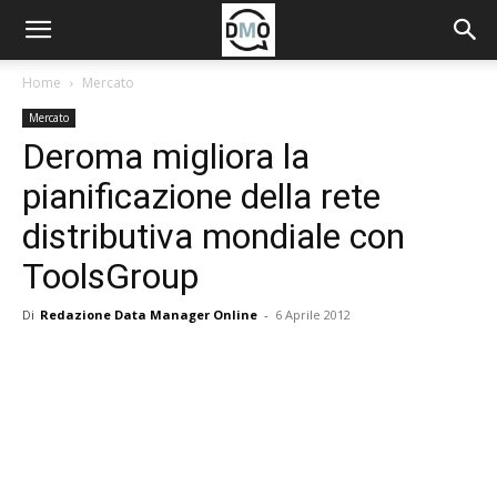
Home
Mercato
Mercato
Deroma migliora la
pianificazione della rete
distributiva mondiale con
ToolsGroup
Di
Redazione Data Manager Online
-
6 Aprile 2012