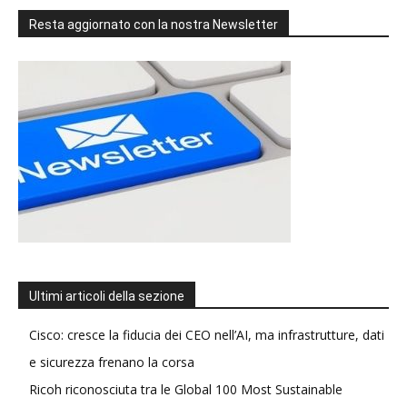
Resta aggiornato con la nostra Newsletter
Ultimi articoli della sezione
Cisco: cresce la fiducia dei CEO nell’AI, ma infrastrutture, dati
e sicurezza frenano la corsa
Ricoh riconosciuta tra le Global 100 Most Sustainable