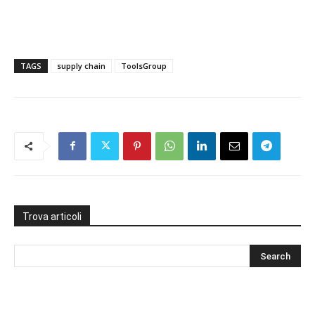
TAGS
supply chain
ToolsGroup
Trova articoli