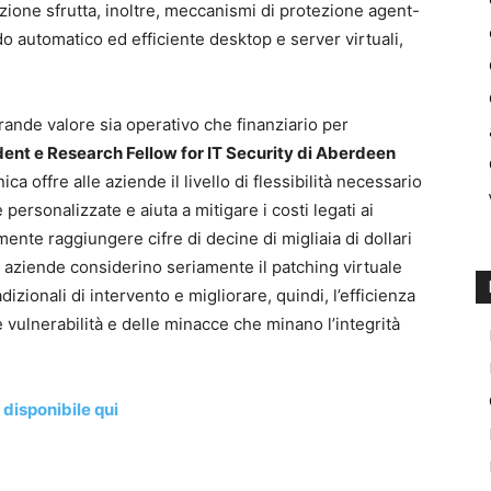
zione sfrutta, inoltre, meccanismi di protezione agent-
 automatico ed efficiente desktop e server virtuali,
rande valore sia operativo che finanziario per
dent e Research Fellow for IT Security di Aberdeen
ca offre alle aziende il livello di flessibilità necessario
personalizzate e aiuta a mitigare i costi legati ai
ente raggiungere cifre di decine di migliaia di dollari
e aziende considerino seriamente il patching virtuale
izionali di intervento e migliorare, quindi, l’efficienza
e vulnerabilità e delle minacce che minano l’integrità
è
disponibile qui