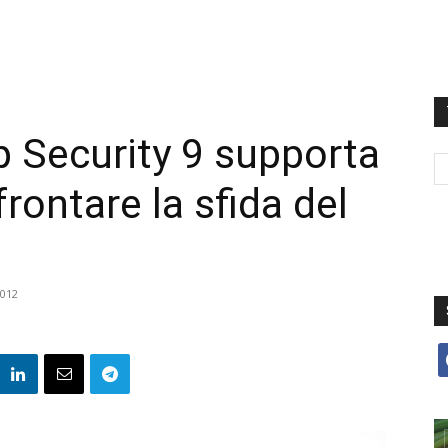
 Security 9 supporta
frontare la sfida del
012
f