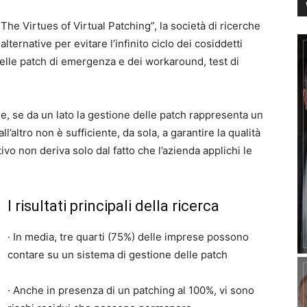
“The Virtues of Virtual Patching”, la società di ricerche
ternative per evitare l’infinito ciclo dei cosiddetti
delle patch di emergenza e dei workaround, test di
che, se da un lato la gestione delle patch rappresenta un
’altro non è sufficiente, da sola, a garantire la qualità
itivo non deriva solo dal fatto che l’azienda applichi le
I risultati principali della ricerca
· In media, tre quarti (75%) delle imprese possono
contare su un sistema di gestione delle patch
· Anche in presenza di un patching al 100%, vi sono