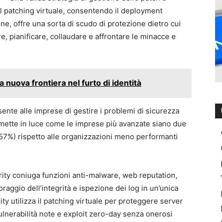
l patching virtuale, consentendo il deployment
ne, offre una sorta di scudo di protezione dietro cui
e, pianificare, collaudare e affrontare le minacce e
 nuova frontiera nel furto di identità
sente alle imprese di gestire i problemi di sicurezza
io mette in luce come le imprese più avanzate siano due
e (57%) rispetto alle organizzazioni meno performanti
ity coniuga funzioni anti-malware, web reputation,
oraggio dell’integrità e ispezione dei log in un’unica
y utilizza il patching virtuale per proteggere server
 vulnerabilità note e exploit zero-day senza onerosi