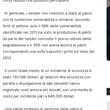
rischi residui che possono permanere
· In generale, i vendor non riescono a stare al passo
con le numerose vulnerabilità e minacce: secondo
fonti di settore, solo il 58% delle vulnerabilità
identificate nel 2011 ha visto la produzione di patch
da parte del vendor coinvolto il giorno stesso della
segnalazione e il 36% non aveva ancora le patch
corrispondenti una volta trascorsi i primi tre mesi del
2012
· Il costo totale medio di un incidente di sicurezza è
stato 130.000 dollari; gli attacchi alla sicurezza con
perdita o divulgazione di dati sensibili hanno
registrato costi ancora più elevati, con una media di
costo per incidente pari a 640.000 dollari
· Una valida strategia di gestione delle patch è