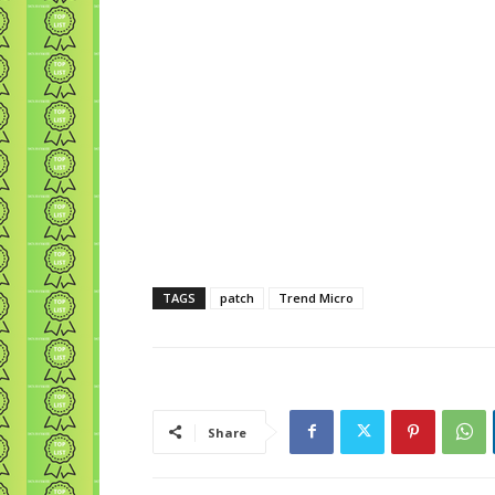
TAGS
patch
Trend Micro
Share