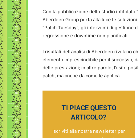
Con la pubblicazione dello studio intitolato 
Aberdeen Group porta alla luce le soluzioni al
“Patch Tuesday”, gli interventi di gestione 
regressione e downtime non pianificati
I risultati dell’analisi di Aberdeen rivelano 
elemento imprescindibile per il successo, dall
delle prestazioni; in altre parole, l’esito pos
patch, ma anche da come le applica.
TI PIACE QUESTO
ARTICOLO?
Iscriviti alla nostra newsletter per