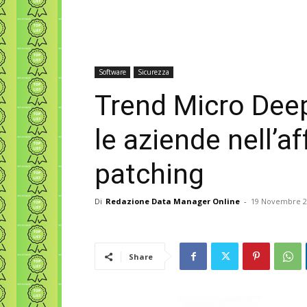
Software
Sicurezza
Trend Micro Deep
le aziende nell’af
patching
Di
Redazione Data Manager Online
-
19 Novembre 2
Share