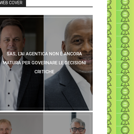
WEB COVER
SAS, L’AI AGENTICA NON È ANCORA
MATURA PER GOVERNARE LE DECISIONI
CRITICHE