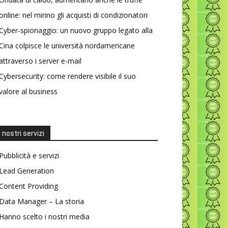
online: nel mirino gli acquisti di condizionatori
Cyber-spionaggio: un nuovo gruppo legato alla
Cina colpisce le università nordamericane
attraverso i server e-mail
Cybersecurity: come rendere visibile il suo
valore al business
I nostri servizi
Pubblicità e servizi
Lead Generation
Content Providing
Data Manager – La storia
Hanno scelto i nostri media