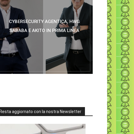
CYBERSECURITY AGENTICA, HWG
SABABA E AKITO IN PRIMA LINEA
Resta aggiornato con la nostra Newsletter