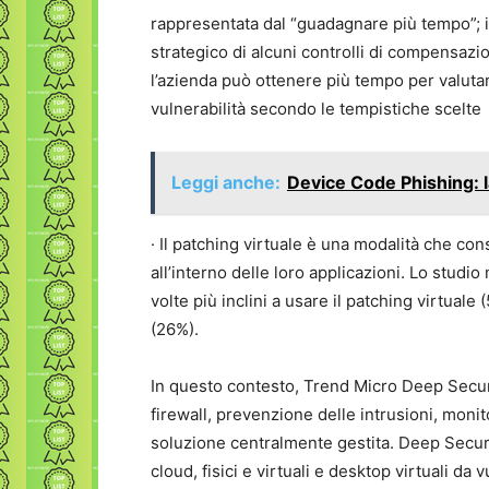
rappresentata dal “guadagnare più tempo”; i
strategico di alcuni controlli di compensazio
l’azienda può ottenere più tempo per valutar
vulnerabilità secondo le tempistiche scelte
Leggi anche:
Device Code Phishing: la
· Il patching virtuale è una modalità che con
all’interno delle loro applicazioni. Lo stud
volte più inclini a usare il patching virtual
(26%).
In questo contesto, Trend Micro Deep Secur
firewall, prevenzione delle intrusioni, monit
soluzione centralmente gestita. Deep Securit
cloud, fisici e virtuali e desktop virtuali da