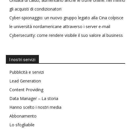
Ondata di caldo, aumentano anche le truffe online: nel mirino
gli acquisti di condizionatori
Cyber-spionaggio: un nuovo gruppo legato alla Cina colpisce
le università nordamericane attraverso i server e-mail
Cybersecurity: come rendere visibile il suo valore al business
I nostri servizi
Pubblicità e servizi
Lead Generation
Content Providing
Data Manager – La storia
Hanno scelto i nostri media
Abbonamento
Lo sfogliabile