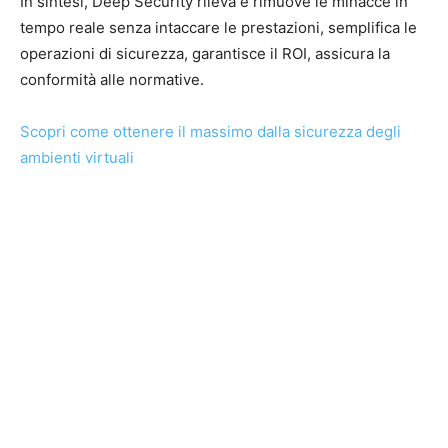
In sintesi, Deep Security rileva e rimuove le minacce in
tempo reale senza intaccare le prestazioni, semplifica le
operazioni di sicurezza, garantisce il ROI, assicura la
conformità alle normative.
Scopri come ottenere il massimo dalla sicurezza degli
ambienti virtuali