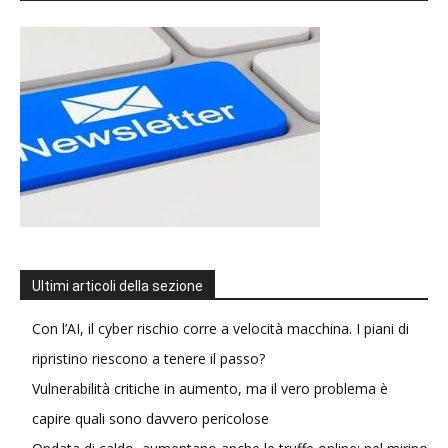
Ultimi articoli della sezione
Con l’AI, il cyber rischio corre a velocità macchina. I piani di
ripristino riescono a tenere il passo?
Vulnerabilità critiche in aumento, ma il vero problema è
capire quali sono davvero pericolose