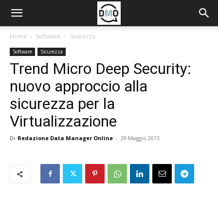
Home
Software
Sicurezza
Software
Sicurezza
Trend Micro Deep Security:
nuovo approccio alla
sicurezza per la
Virtualizzazione
Di
Redazione Data Manager Online
-
29 Maggio 2013