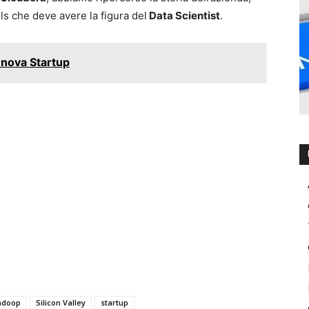
ls che deve avere la figura del
Data Scientist
.
enova Startup
adoop
Silicon Valley
startup