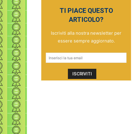
TI PIACE QUESTO
ARTICOLO?
Iscriviti alla nostra newsletter per
essere sempre aggiornato.