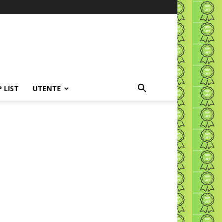
P LIST
UTENTE