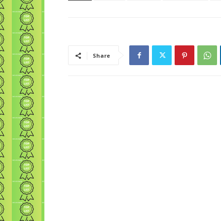
Share