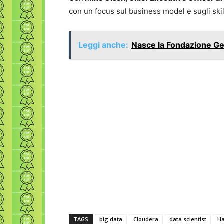
con un focus sul business model e sugli skil
Leggi anche:
Nasce la Fondazione G
TAGS
big data
Cloudera
data scientist
H