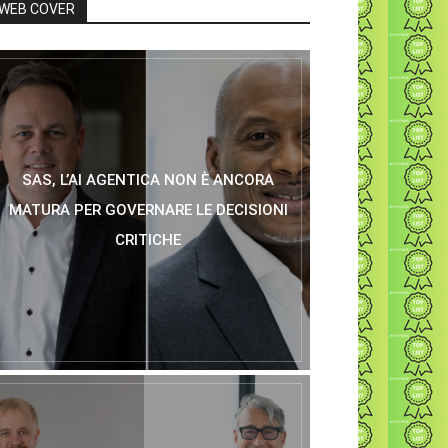
WEB COVER
SAS, L’AI AGENTICA NON È ANCORA
MATURA PER GOVERNARE LE DECISIONI
CRITICHE