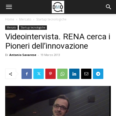
Home
Mercato
Startup tecnologiche
Mercato
Startup tecnologiche
Videointervista. RENA cerca i
Pioneri dell’innovazione
Di
Antonio Savarese
-
19 Marzo 2013