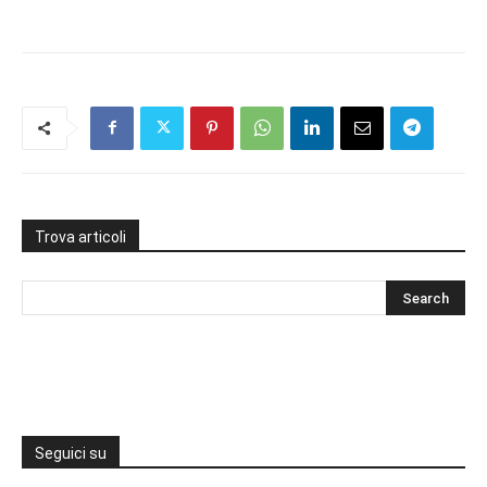
Trova articoli
Seguici su