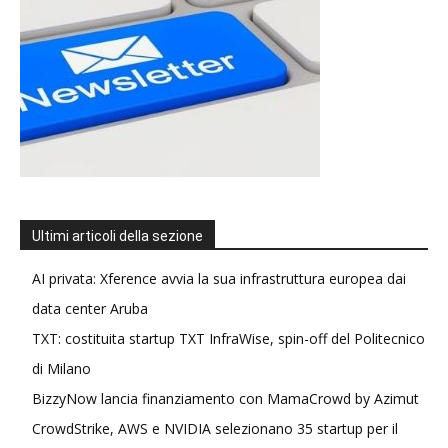
Ultimi articoli della sezione
AI privata: Xference avvia la sua infrastruttura europea dai
data center Aruba
TXT: costituita startup TXT InfraWise, spin-off del Politecnico
di Milano
BizzyNow lancia finanziamento con MamaCrowd by Azimut
CrowdStrike, AWS e NVIDIA selezionano 35 startup per il