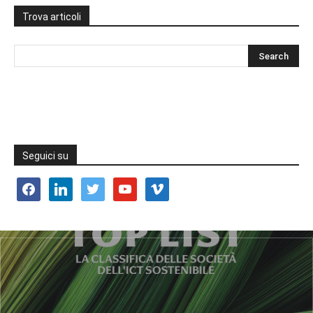
Trova articoli
Seguici su
facebook
linkedin
twitter
youtube
vimeo