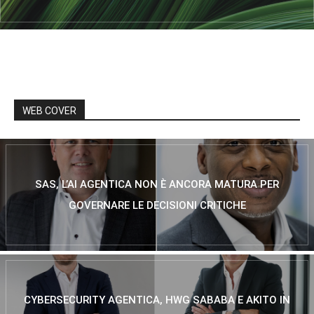
WEB COVER
SAS, L’AI AGENTICA NON È ANCORA MATURA PER
GOVERNARE LE DECISIONI CRITICHE
CYBERSECURITY AGENTICA, HWG SABABA E AKITO IN