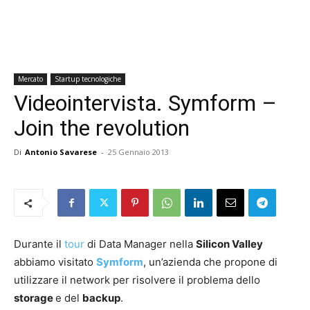
Mercato
Startup tecnologiche
Videointervista. Symform –
Join the revolution
Di
Antonio Savarese
-
25 Gennaio 2013
Durante il
tour
di Data Manager nella
Silicon Valley
abbiamo visitato
Symform
, un’azienda che propone di
utilizzare il network per risolvere il problema dello
storage
e del
backup
.