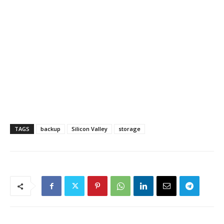
TAGS
backup
Silicon Valley
storage