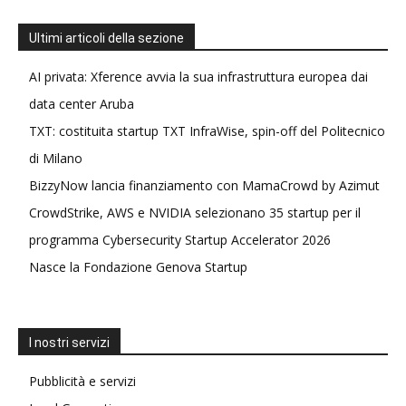
Ultimi articoli della sezione
AI privata: Xference avvia la sua infrastruttura europea dai
data center Aruba
TXT: costituita startup TXT InfraWise, spin-off del Politecnico
di Milano
BizzyNow lancia finanziamento con MamaCrowd by Azimut
CrowdStrike, AWS e NVIDIA selezionano 35 startup per il
programma Cybersecurity Startup Accelerator 2026
Nasce la Fondazione Genova Startup
I nostri servizi
Pubblicità e servizi