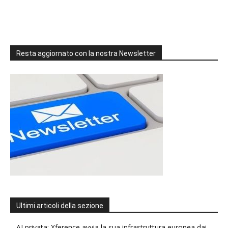
Resta aggiornato con la nostra Newsletter
Ultimi articoli della sezione
AI privata: Xference avvia la sua infrastruttura europea dai