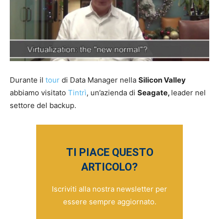
Durante il
tour
di Data Manager nella
Silicon Valley
abbiamo visitato
Tintrì
, un’azienda di
Seagate,
leader nel
settore del backup.
TI PIACE QUESTO
ARTICOLO?
Iscriviti alla nostra newsletter per
essere sempre aggiornato.