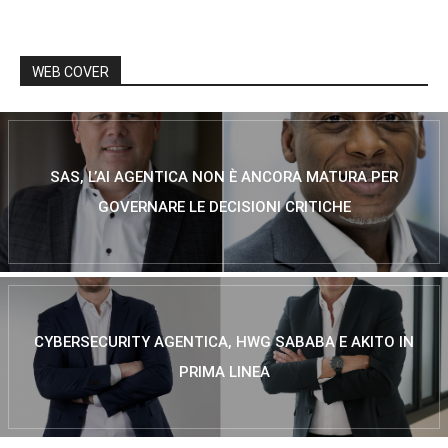
WEB COVER
SAS, L’AI AGENTICA NON È ANCORA MATURA PER
GOVERNARE LE DECISIONI CRITICHE
CYBERSECURITY AGENTICA, HWG SABABA E AKITO IN
PRIMA LINEA