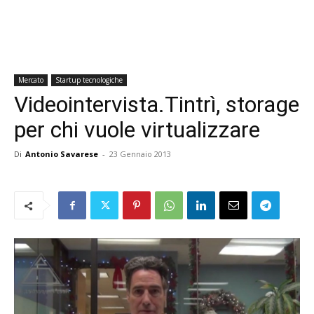
Mercato
Startup tecnologiche
Videointervista.Tintrì, storage
per chi vuole virtualizzare
Di
Antonio Savarese
-
23 Gennaio 2013