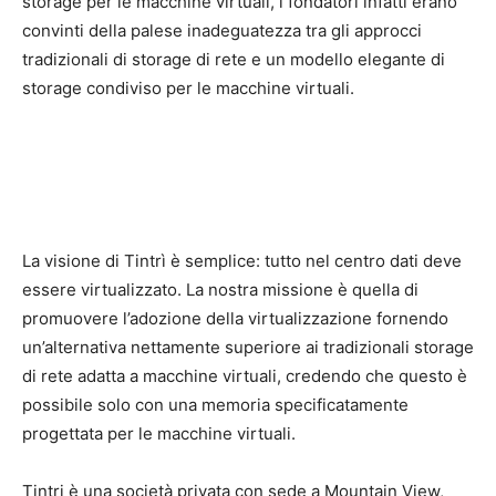
storage per le macchine virtuali, i fondatori infatti erano
convinti della palese inadeguatezza tra gli approcci
tradizionali di storage di rete e un modello elegante di
storage condiviso per le macchine virtuali.
La visione di Tintrì è semplice: tutto nel centro dati deve
essere virtualizzato. La nostra missione è quella di
promuovere l’adozione della virtualizzazione fornendo
un’alternativa nettamente superiore ai tradizionali storage
di rete adatta a macchine virtuali, credendo che questo è
possibile solo con una memoria specificatamente
progettata per le macchine virtuali.
Tintri è una società privata con sede a Mountain View,