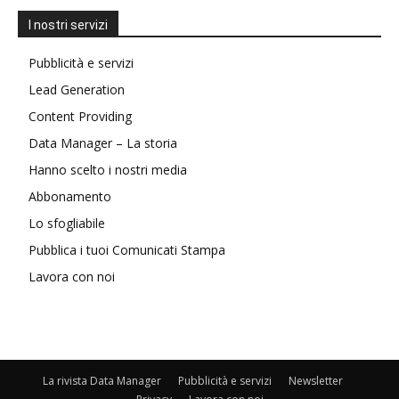
I nostri servizi
Pubblicità e servizi
Lead Generation
Content Providing
Data Manager – La storia
Hanno scelto i nostri media
Abbonamento
Lo sfogliabile
Pubblica i tuoi Comunicati Stampa
Lavora con noi
La rivista Data Manager
Pubblicità e servizi
Newsletter