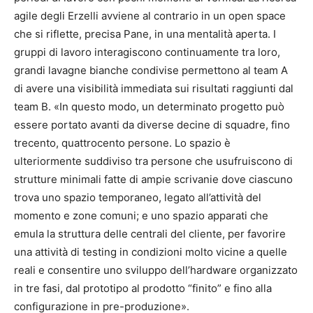
agile degli Erzelli avviene al contrario in un open space
che si riflette, precisa Pane, in una mentalità aperta. I
gruppi di lavoro interagiscono continuamente tra loro,
grandi lavagne bianche condivise permettono al team A
di avere una visibilità immediata sui risultati raggiunti dal
team B. «In questo modo, un determinato progetto può
essere portato avanti da diverse decine di squadre, fino
trecento, quattrocento persone. Lo spazio è
ulteriormente suddiviso tra persone che usufruiscono di
strutture minimali fatte di ampie scrivanie dove ciascuno
trova uno spazio temporaneo, legato all’attività del
momento e zone comuni; e uno spazio apparati che
emula la struttura delle centrali del cliente, per favorire
una attività di testing in condizioni molto vicine a quelle
reali e consentire uno sviluppo dell’hardware organizzato
in tre fasi, dal prototipo al prodotto “finito” e fino alla
configurazione in pre-produzione».