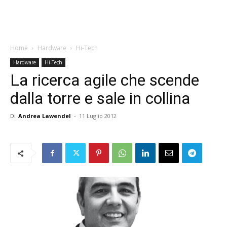
Home
Hardware
Hi-Tech
Hardware
Hi-Tech
La ricerca agile che scende
dalla torre e sale in collina
Di
Andrea Lawendel
-
11 Luglio 2012