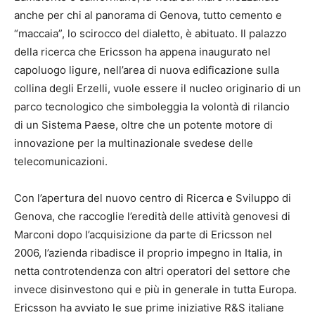
anche per chi al panorama di Genova, tutto cemento e
“maccaia”, lo scirocco del dialetto, è abituato. Il palazzo
della ricerca che Ericsson ha appena inaugurato nel
capoluogo ligure, nell’area di nuova edificazione sulla
collina degli Erzelli, vuole essere il nucleo originario di un
parco tecnologico che simboleggia la volontà di rilancio
di un Sistema Paese, oltre che un potente motore di
innovazione per la multinazionale svedese delle
telecomunicazioni.
Con l’apertura del nuovo centro di Ricerca e Sviluppo di
Genova, che raccoglie l’eredità delle attività genovesi di
Marconi dopo l’acquisizione da parte di Ericsson nel
2006, l’azienda ribadisce il proprio impegno in Italia, in
netta controtendenza con altri operatori del settore che
invece disinvestono qui e più in generale in tutta Europa.
Ericsson ha avviato le sue prime iniziative R&S italiane