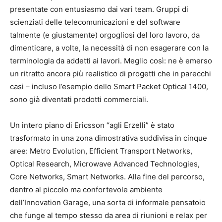
presentate con entusiasmo dai vari team. Gruppi di
scienziati delle telecomunicazioni e del software
talmente (e giustamente) orgogliosi del loro lavoro, da
dimenticare, a volte, la necessità di non esagerare con la
terminologia da addetti ai lavori. Meglio così: ne è emerso
un ritratto ancora più realistico di progetti che in parecchi
casi – incluso l’esempio dello Smart Packet Optical 1400,
sono già diventati prodotti commerciali.
Un intero piano di Ericsson “agli Erzelli” è stato
trasformato in una zona dimostrativa suddivisa in cinque
aree: Metro Evolution, Efficient Transport Networks,
Optical Research, Microwave Advanced Technologies,
Core Networks, Smart Networks. Alla fine del percorso,
dentro al piccolo ma confortevole ambiente
dell’Innovation Garage, una sorta di informale pensatoio
che funge al tempo stesso da area di riunioni e relax per