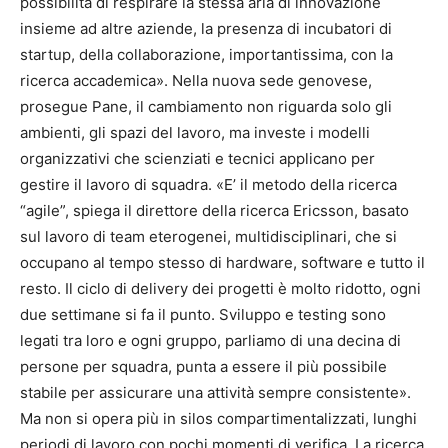
possibilità di respirare la stessa aria di innovazione
insieme ad altre aziende, la presenza di incubatori di
startup, della collaborazione, importantissima, con la
ricerca accademica». Nella nuova sede genovese,
prosegue Pane, il cambiamento non riguarda solo gli
ambienti, gli spazi del lavoro, ma investe i modelli
organizzativi che scienziati e tecnici applicano per
gestire il lavoro di squadra. «E’ il metodo della ricerca
“agile”, spiega il direttore della ricerca Ericsson, basato
sul lavoro di team eterogenei, multidisciplinari, che si
occupano al tempo stesso di hardware, software e tutto il
resto. Il ciclo di delivery dei progetti è molto ridotto, ogni
due settimane si fa il punto. Sviluppo e testing sono
legati tra loro e ogni gruppo, parliamo di una decina di
persone per squadra, punta a essere il più possibile
stabile per assicurare una attività sempre consistente».
Ma non si opera più in silos compartimentalizzati, lunghi
periodi di lavoro con pochi momenti di verifica. La ricerca