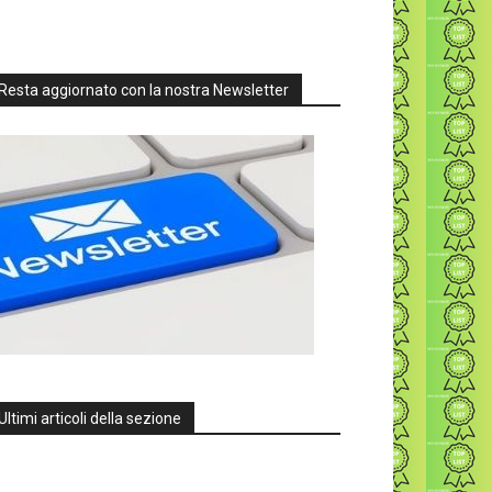
Resta aggiornato con la nostra Newsletter
Ultimi articoli della sezione