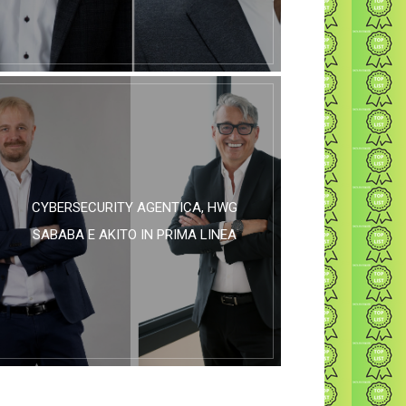
CYBERSECURITY AGENTICA, HWG
SABABA E AKITO IN PRIMA LINEA