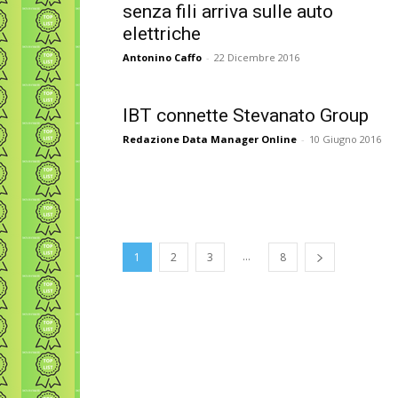
senza fili arriva sulle auto
elettriche
Antonino Caffo
-
22 Dicembre 2016
IBT connette Stevanato Group
Redazione Data Manager Online
-
10 Giugno 2016
...
1
2
3
8