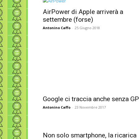
AirPower di Apple arriverà a
settembre (forse)
Antonino Caffo
-
25 Giugno 2018
Google ci traccia anche senza G
Antonino Caffo
-
23 Novembre 2017
Non solo smartphone, la ricarica