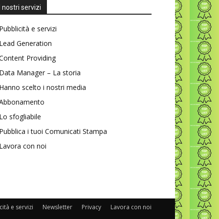
I nostri servizi
Pubblicità e servizi
Lead Generation
Content Providing
Data Manager – La storia
Hanno scelto i nostri media
Abbonamento
Lo sfogliabile
Pubblica i tuoi Comunicati Stampa
Lavora con noi
ità e servizi
Newsletter
Privacy
Lavora con noi