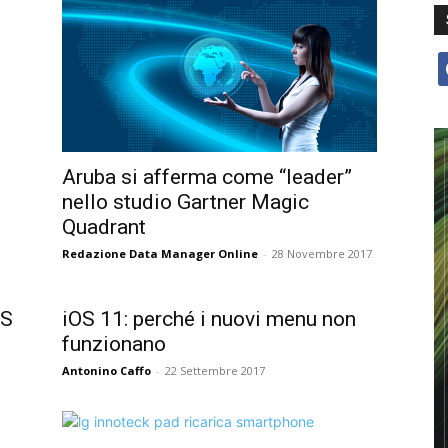
f
Aruba si afferma come “leader”
nello studio Gartner Magic
Quadrant
Redazione Data Manager Online
-
28 Novembre 2017
PS
iOS 11: perché i nuovi menu non
funzionano
Antonino Caffo
-
22 Settembre 2017