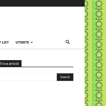
P LIST
UTENTE
Trova articoli