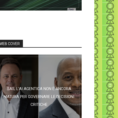
WEB COVER
SAS, L’AI AGENTICA NON È ANCORA
MATURA PER GOVERNARE LE DECISIONI
CRITICHE