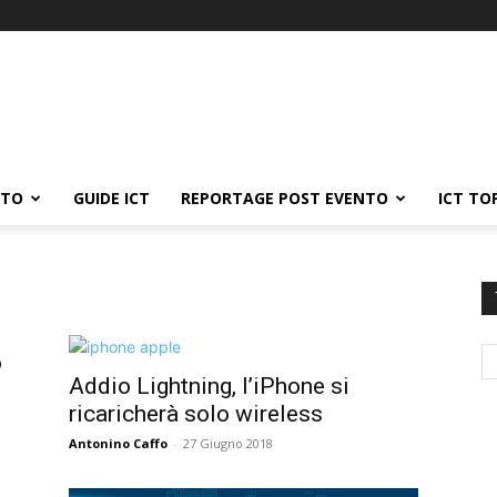
ATO
GUIDE ICT
REPORTAGE POST EVENTO
ICT TO
o
Addio Lightning, l’iPhone si
ricaricherà solo wireless
Antonino Caffo
-
27 Giugno 2018