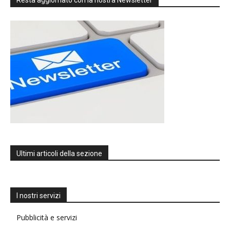
Ultimi articoli della sezione
I nostri servizi
Pubblicità e servizi