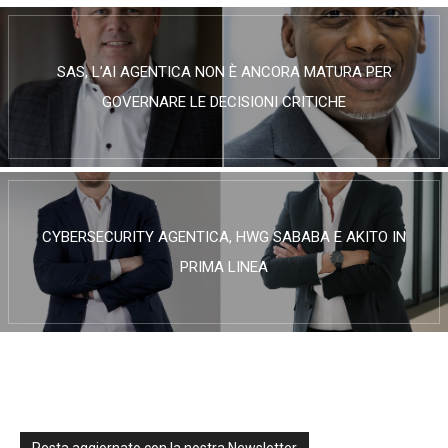
SAS, L’AI AGENTICA NON È ANCORA MATURA PER
GOVERNARE LE DECISIONI CRITICHE
CYBERSECURITY AGENTICA, HWG SABABA E AKITO IN
PRIMA LINEA
Resta aggiornato con la nostra Newsletter