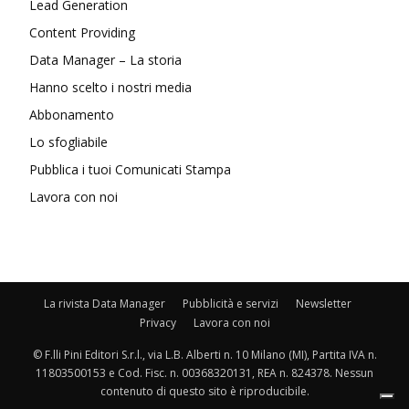
Lead Generation
Content Providing
Data Manager – La storia
Hanno scelto i nostri media
Abbonamento
Lo sfogliabile
Pubblica i tuoi Comunicati Stampa
Lavora con noi
La rivista Data Manager
Pubblicità e servizi
Newsletter
Privacy
Lavora con noi
© F.lli Pini Editori S.r.l., via L.B. Alberti n. 10 Milano (MI), Partita IVA n.
11803500153 e Cod. Fisc. n. 00368320131, REA n. 824378. Nessun
contenuto di questo sito è riproducibile.