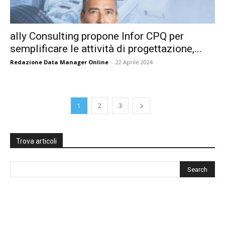
ally Consulting propone Infor CPQ per
semplificare le attività di progettazione,...
Redazione Data Manager Online
-
22 Aprile 2024
1
2
3
Trova articoli