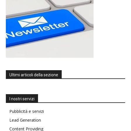
Ultimi articoli della sezione
I nostri servizi
Pubblicità e servizi
Lead Generation
Content Providing