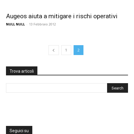
Augeos aiuta a mitigare i rischi operativi
NULL NULL
-
13 Febbraio 2012
1
2
Trova articoli
Seguici su