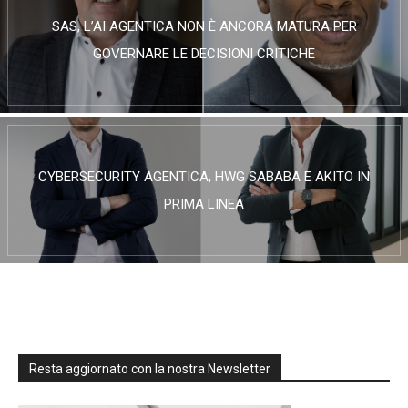
SAS, L’AI AGENTICA NON È ANCORA MATURA PER
GOVERNARE LE DECISIONI CRITICHE
CYBERSECURITY AGENTICA, HWG SABABA E AKITO IN
PRIMA LINEA
Resta aggiornato con la nostra Newsletter