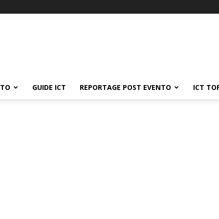
ATO
GUIDE ICT
REPORTAGE POST EVENTO
ICT TO