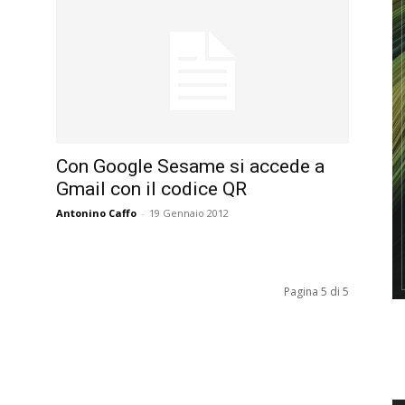
Con Google Sesame si accede a
Gmail con il codice QR
Antonino Caffo
-
19 Gennaio 2012
Pagina 5 di 5