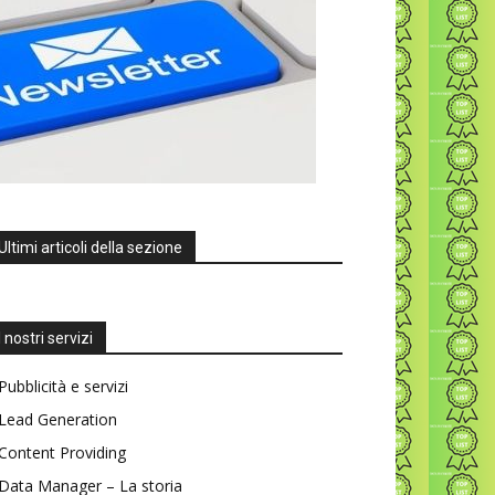
Ultimi articoli della sezione
I nostri servizi
Pubblicità e servizi
Lead Generation
Content Providing
Data Manager – La storia