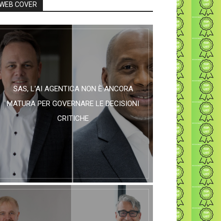
WEB COVER
SAS, L’AI AGENTICA NON È ANCORA
MATURA PER GOVERNARE LE DECISIONI
CRITICHE