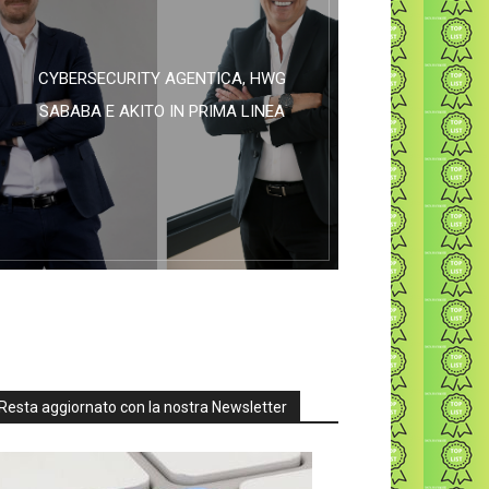
CYBERSECURITY AGENTICA, HWG
SABABA E AKITO IN PRIMA LINEA
Resta aggiornato con la nostra Newsletter