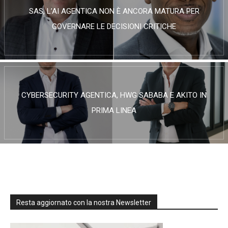
SAS, L’AI AGENTICA NON È ANCORA MATURA PER
GOVERNARE LE DECISIONI CRITICHE
CYBERSECURITY AGENTICA, HWG SABABA E AKITO IN
PRIMA LINEA
Resta aggiornato con la nostra Newsletter