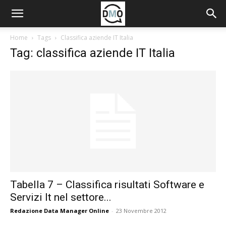
Home
Tags
Classifica aziende IT Italia
Tag: classifica aziende IT Italia
Tabella 7 – Classifica risultati Software e
Servizi It nel settore...
Redazione Data Manager Online
-
23 Novembre 2012