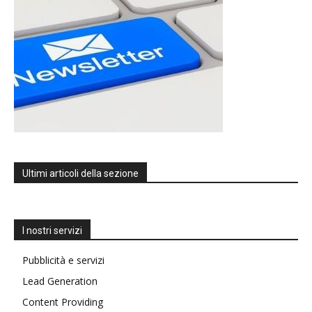
Ultimi articoli della sezione
I nostri servizi
Pubblicità e servizi
Lead Generation
Content Providing