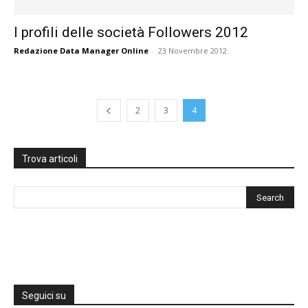
I profili delle società Followers 2012
Redazione Data Manager Online
-
23 Novembre 2012
2
3
4
Trova articoli
Seguici su