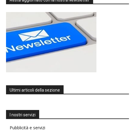
Ultimi articoli della sezione
I nostri servizi
Pubblicità e servizi