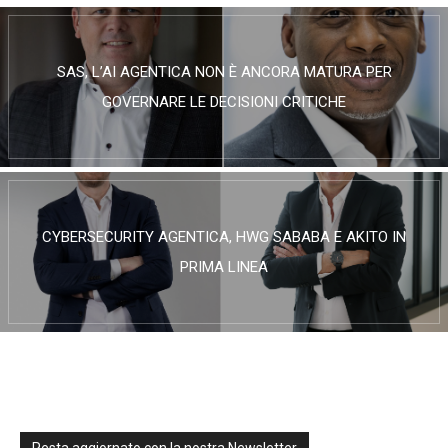
SAS, L’AI AGENTICA NON È ANCORA MATURA PER
GOVERNARE LE DECISIONI CRITICHE
CYBERSECURITY AGENTICA, HWG SABABA E AKITO IN
PRIMA LINEA
Resta aggiornato con la nostra Newsletter