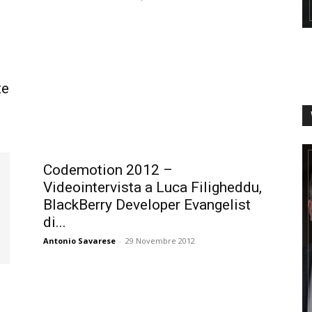
te
Codemotion 2012 –
Videointervista a Luca Filigheddu,
BlackBerry Developer Evangelist
di...
Antonio Savarese
-
29 Novembre 2012