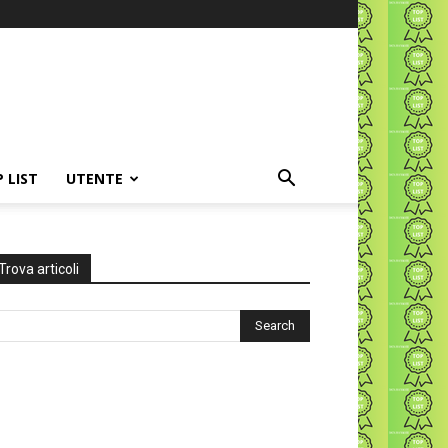
P LIST
UTENTE
Trova articoli