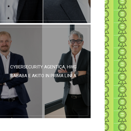
CYBERSECURITY AGENTICA, HWG
SABABA E AKITO IN PRIMA LINEA