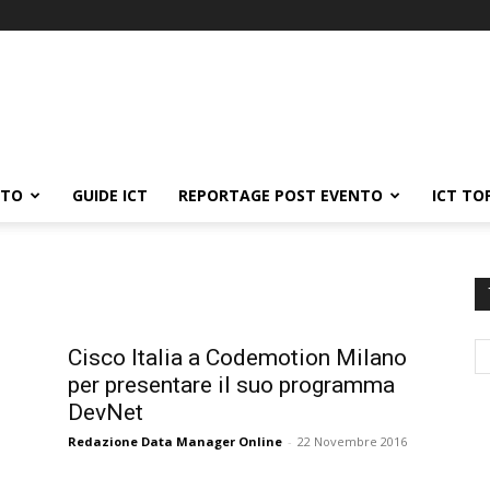
ATO
GUIDE ICT
REPORTAGE POST EVENTO
ICT TO
Cisco Italia a Codemotion Milano
per presentare il suo programma
DevNet
Redazione Data Manager Online
-
22 Novembre 2016