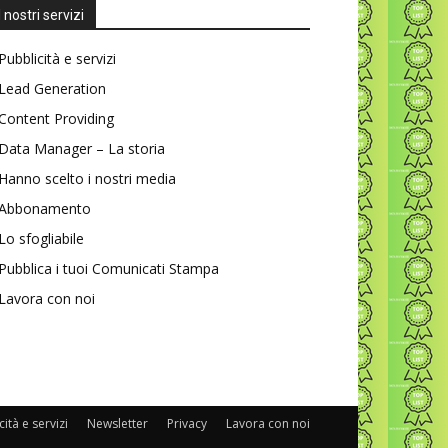
I nostri servizi
Pubblicità e servizi
Lead Generation
Content Providing
Data Manager – La storia
Hanno scelto i nostri media
Abbonamento
Lo sfogliabile
Pubblica i tuoi Comunicati Stampa
Lavora con noi
ità e servizi
Newsletter
Privacy
Lavora con noi