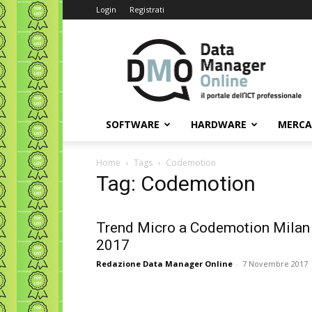
Login
Registrati
Data
Manager
Online
SOFTWARE
HARDWARE
MERC
Home
Tags
Codemotion
Tag: Codemotion
Trend Micro a Codemotion Milan
2017
Redazione Data Manager Online
-
7 Novembre 2017