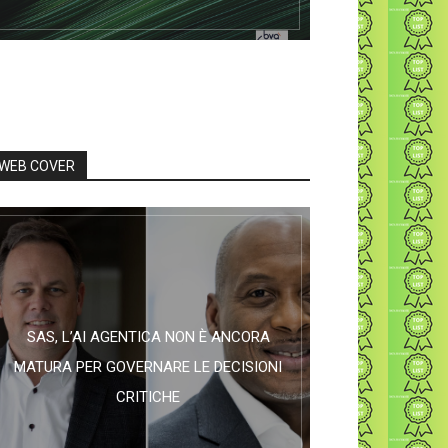
WEB COVER
SAS, L’AI AGENTICA NON È ANCORA
MATURA PER GOVERNARE LE DECISIONI
CRITICHE