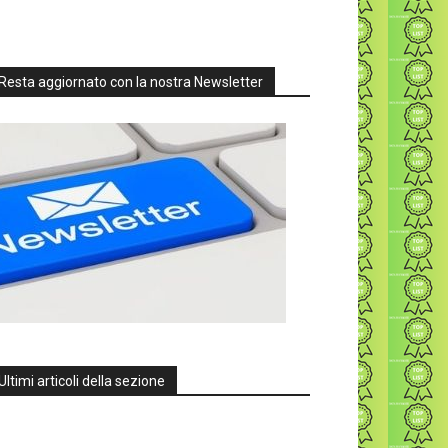
Resta aggiornato con la nostra Newsletter
Ultimi articoli della sezione