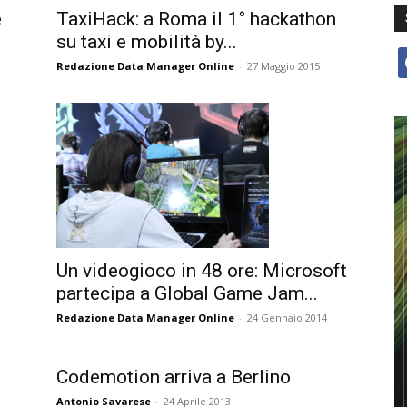
e
TaxiHack: a Roma il 1° hackathon
su taxi e mobilità by...
f
Redazione Data Manager Online
-
27 Maggio 2015
Un videogioco in 48 ore: Microsoft
partecipa a Global Game Jam...
Redazione Data Manager Online
-
24 Gennaio 2014
Codemotion arriva a Berlino
Antonio Savarese
-
24 Aprile 2013