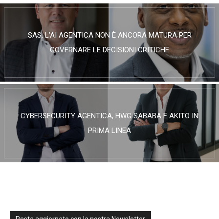
SAS, L’AI AGENTICA NON È ANCORA MATURA PER
GOVERNARE LE DECISIONI CRITICHE
CYBERSECURITY AGENTICA, HWG SABABA E AKITO IN
PRIMA LINEA
Resta aggiornato con la nostra Newsletter