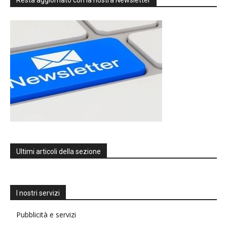
Ultimi articoli della sezione
I nostri servizi
Pubblicità e servizi