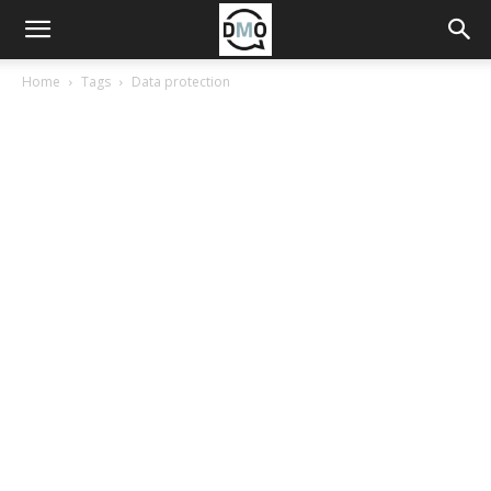
Home
Tags
Data protection