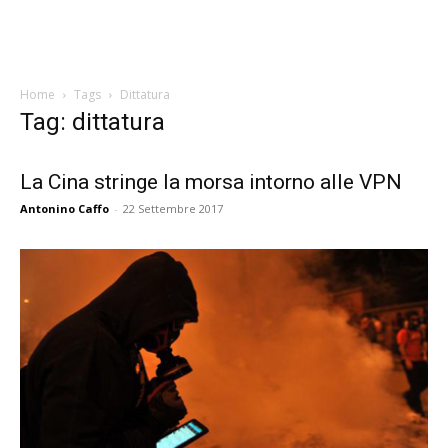
Home
Tags
Dittatura
Tag: dittatura
La Cina stringe la morsa intorno alle VPN
Antonino Caffo
-
22 Settembre 2017