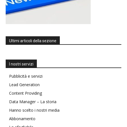
Ultimi articoli della sezione
I nostri servizi
Pubblicità e servizi
Lead Generation
Content Providing
Data Manager – La storia
Hanno scelto i nostri media
Abbonamento