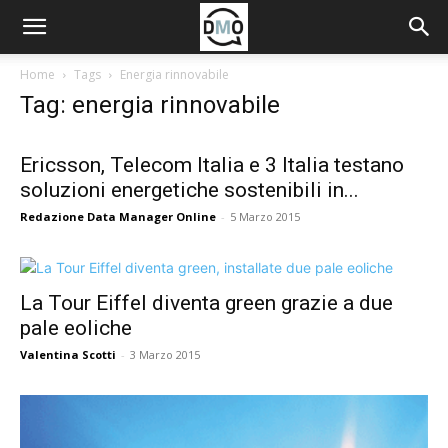
Home
Tags
Energia rinnovabile
Tag: energia rinnovabile
Ericsson, Telecom Italia e 3 Italia testano
soluzioni energetiche sostenibili in...
Redazione Data Manager Online
-
5 Marzo 2015
La Tour Eiffel diventa green grazie a due
pale eoliche
Valentina Scotti
-
3 Marzo 2015