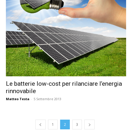
Le batterie low-cost per rilanciare l’energia
rinnovabile
Matteo Testa
-
5 Settembre 2013
1
2
3