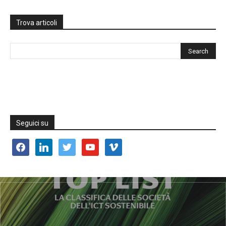
Trova articoli
Seguici su
facebook
linkedin
twitter
youtube
vimeo