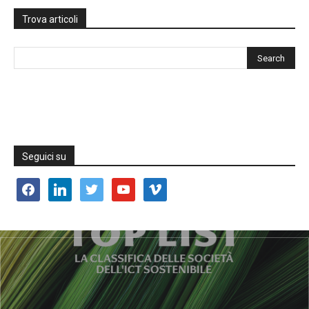
Trova articoli
Seguici su
facebook
linkedin
twitter
youtube
vimeo