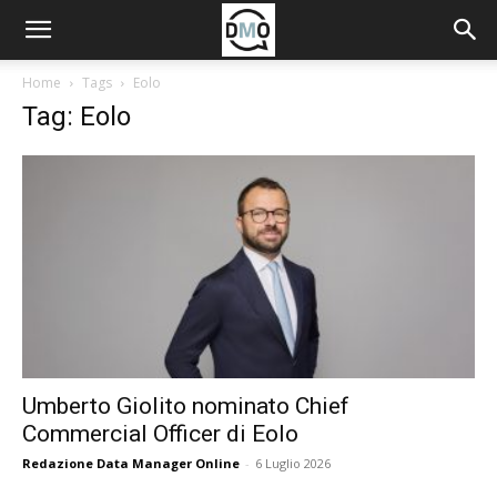
Home
Tags
Eolo
Tag: Eolo
Umberto Giolito nominato Chief
Commercial Officer di Eolo
Redazione Data Manager Online
-
6 Luglio 2026