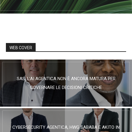
WEB COVER
SAS, L’AI AGENTICA NON È ANCORA MATURA PER
GOVERNARE LE DECISIONI CRITICHE
CYBERSECURITY AGENTICA, HWG SABABA E AKITO IN