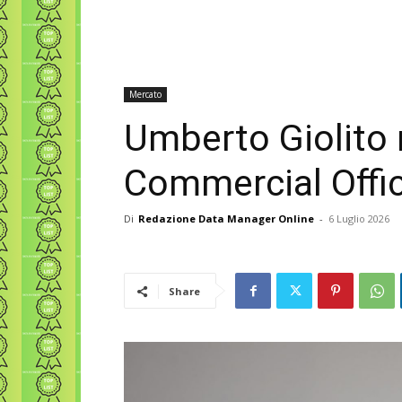
Mercato
Umberto Giolito
Commercial Offic
Di
Redazione Data Manager Online
-
6 Luglio 2026
Share