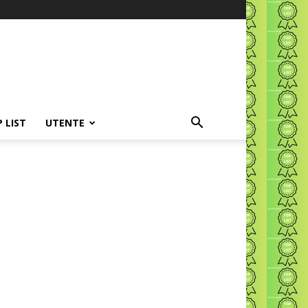
P LIST
UTENTE