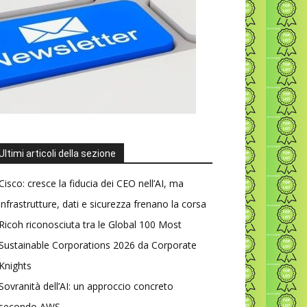
Ultimi articoli della sezione
Cisco: cresce la fiducia dei CEO nell’AI, ma
infrastrutture, dati e sicurezza frenano la corsa
Ricoh riconosciuta tra le Global 100 Most
Sustainable Corporations 2026 da Corporate
Knights
Sovranità dell’AI: un approccio concreto
secondo AWS