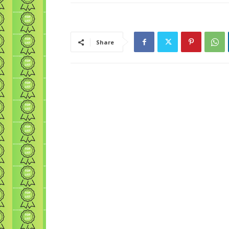
Share