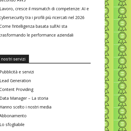
Lavoro, cresce il mismatch di competenze: AI e
cybersecurity tra i profili più ricercati nel 2026
Come l’intelligenza basata sull’AI sta
trasformando le performance aziendali
I nostri servizi
Pubblicità e servizi
Lead Generation
Content Providing
Data Manager – La storia
Hanno scelto i nostri media
Abbonamento
Lo sfogliabile