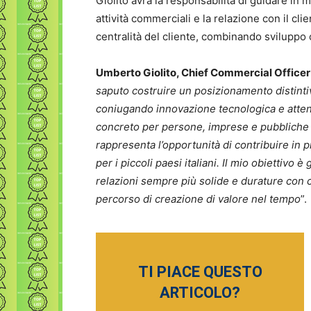
Giolito avrà la responsabilità di guidare in
attività commerciali e la relazione con il cl
centralità del cliente, combinando sviluppo
Umberto Giolito, Chief Commercial Office
saputo costruire un posizionamento distintivo
coniugando innovazione tecnologica e attenz
concreto per persone, imprese e pubbliche a
rappresenta l’opportunità di contribuire in
per i piccoli paesi italiani. Il mio obiettiv
relazioni sempre più solide e durature con cl
percorso di creazione di valore nel tempo
”.
TI PIACE QUESTO
ARTICOLO?