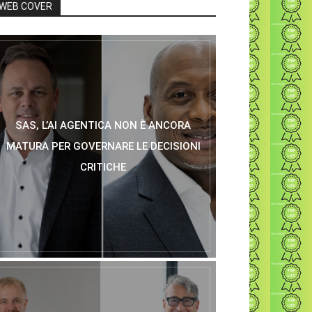
WEB COVER
SAS, L’AI AGENTICA NON È ANCORA
MATURA PER GOVERNARE LE DECISIONI
CRITICHE