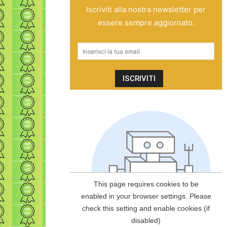
Iscriviti alla nostra newsletter per
essere sempre aggiornato.