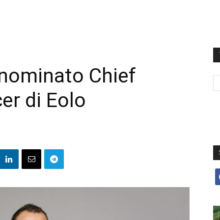
 nominato Chief
er di Eolo
f