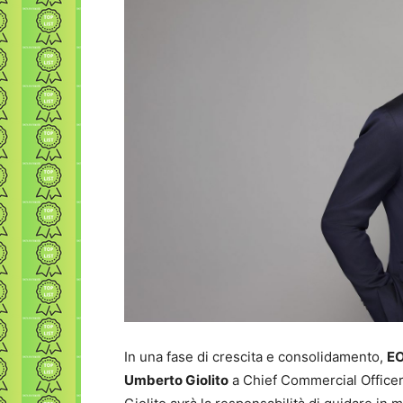
In una fase di crescita e consolidamento,
E
Umberto Giolito
a Chief Commercial Office