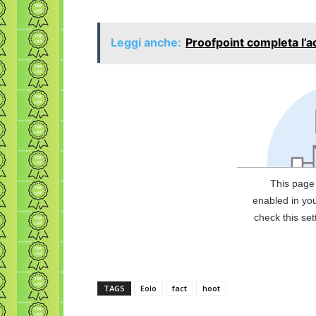
Leggi anche:
Proofpoint completa l’a
TAGS
Eolo
fact
hoot