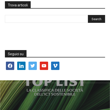
Trova articoli
Seguici su
facebook
linkedin
twitter
youtube
vimeo