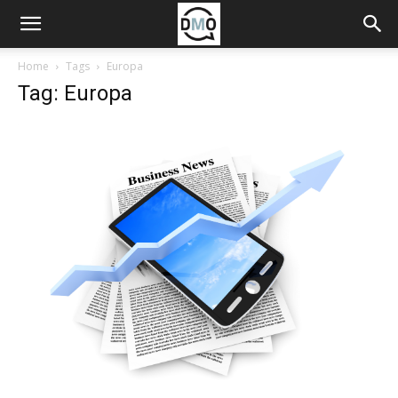
Home
Tags
Europa
Tag: Europa