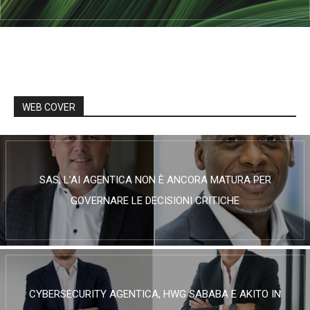
WEB COVER
SAS, L’AI AGENTICA NON È ANCORA MATURA PER
GOVERNARE LE DECISIONI CRITICHE
CYBERSECURITY AGENTICA, HWG SABABA E AKITO IN