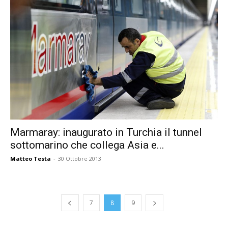
Marmaray: inaugurato in Turchia il tunnel
sottomarino che collega Asia e...
Matteo Testa
-
30 Ottobre 2013
7
8
9