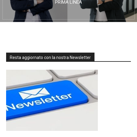
PRIMA LINEA
Resta aggiornato con la nostra Newsletter