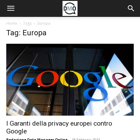
Home
Tags
Europa
Tag: Europa
I Garanti della privacy europei contro
Google
Redazione Data Manager Online
-
18 Febbraio 2013