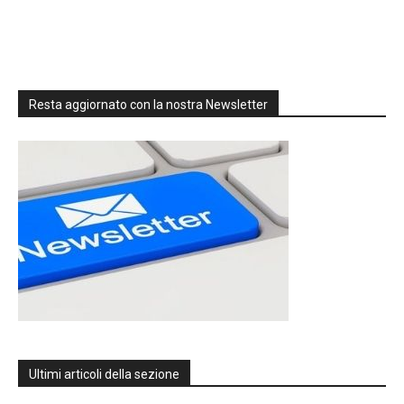
Resta aggiornato con la nostra Newsletter
Ultimi articoli della sezione