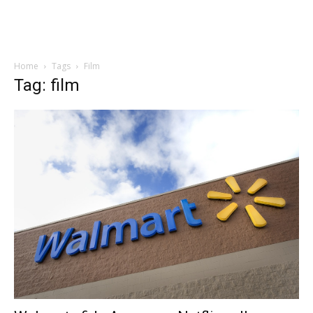
Home
Tags
Film
Tag: film