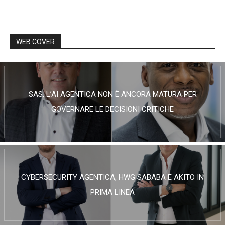
WEB COVER
SAS, L’AI AGENTICA NON È ANCORA MATURA PER
GOVERNARE LE DECISIONI CRITICHE
CYBERSECURITY AGENTICA, HWG SABABA E AKITO IN
PRIMA LINEA