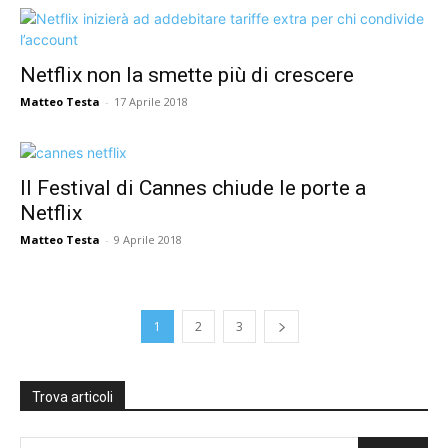
Netflix non la smette più di crescere
Matteo Testa
-
17 Aprile 2018
Il Festival di Cannes chiude le porte a
Netflix
Matteo Testa
-
9 Aprile 2018
1
2
3
Trova articoli