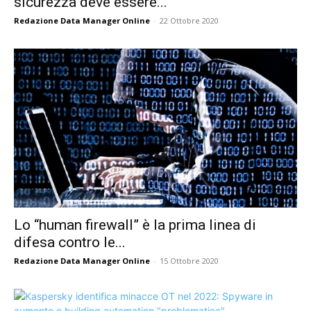
sicurezza deve essere...
Redazione Data Manager Online
-
22 Ottobre 2020
Lo “human firewall” è la prima linea di
difesa contro le...
Redazione Data Manager Online
-
15 Ottobre 2020