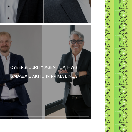
CYBERSECURITY AGENTICA, HWG
SABABA E AKITO IN PRIMA LINEA