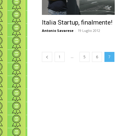
Italia Startup, finalmente!
Antonio Savarese
-
19 Luglio 2012
...
1
5
6
7