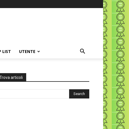
P LIST
UTENTE
Trova articoli