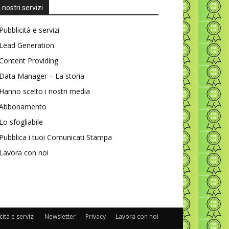
I nostri servizi
Pubblicità e servizi
Lead Generation
Content Providing
Data Manager – La storia
Hanno scelto i nostri media
Abbonamento
Lo sfogliabile
Pubblica i tuoi Comunicati Stampa
Lavora con noi
ità e servizi
Newsletter
Privacy
Lavora con noi