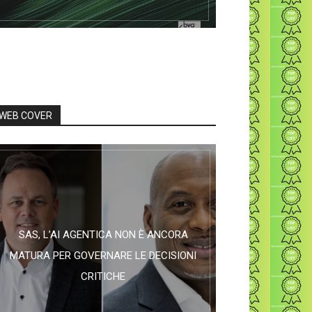
WEB COVER
SAS, L’AI AGENTICA NON È ANCORA
MATURA PER GOVERNARE LE DECISIONI
CRITICHE