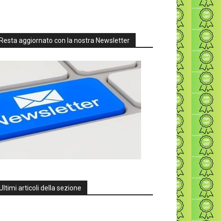
Resta aggiornato con la nostra Newsletter
Ultimi articoli della sezione