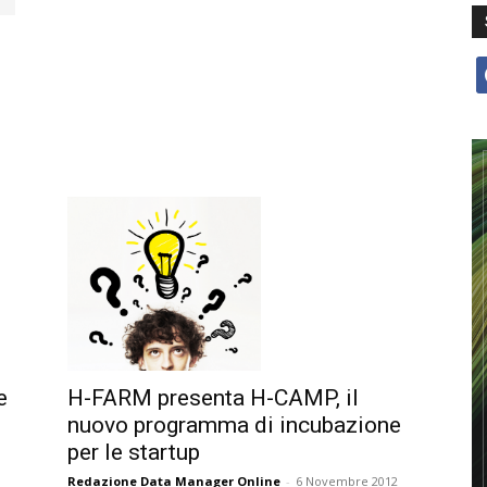
f
H-FARM presenta H-CAMP, il
e
nuovo programma di incubazione
per le startup
Redazione Data Manager Online
-
6 Novembre 2012