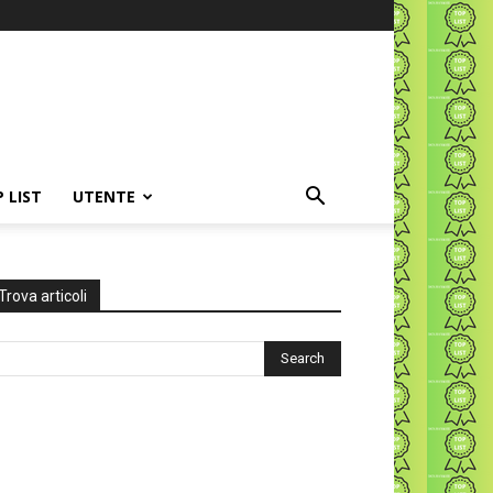
P LIST
UTENTE
Trova articoli