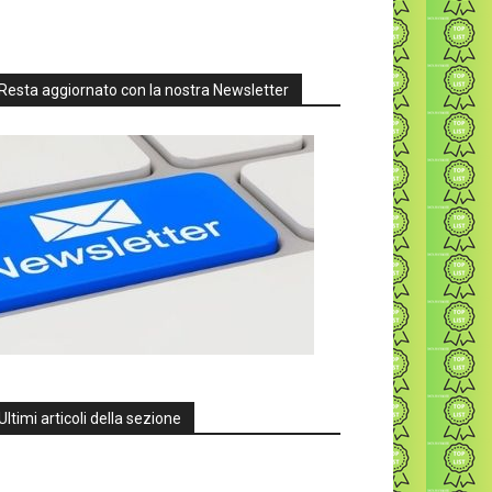
Resta aggiornato con la nostra Newsletter
Ultimi articoli della sezione