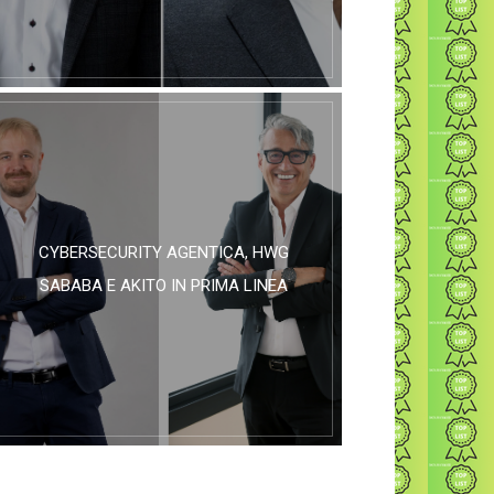
CYBERSECURITY AGENTICA, HWG
SABABA E AKITO IN PRIMA LINEA