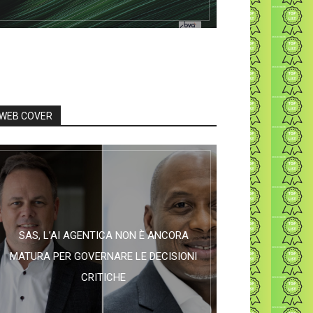
WEB COVER
SAS, L’AI AGENTICA NON È ANCORA
MATURA PER GOVERNARE LE DECISIONI
CRITICHE