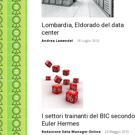
Lombardia, Eldorado del data
center
Andrea Lawendel
-
18 Luglio 2012
I settori trainanti del BIC secondo
Euler Hermes
Redazione Data Manager Online
-
26 Maggio 2010