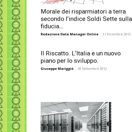
Morale dei risparmiatori a terra
secondo l’indice Soldi Sette sulla
fiducia...
Redazione Data Manager Online
-
17 Dicembre 2012
Il Riscatto. L’Italia e un nuovo
piano per lo sviluppo.
Giuseppe Mariggiò
-
18 Settembre 2012