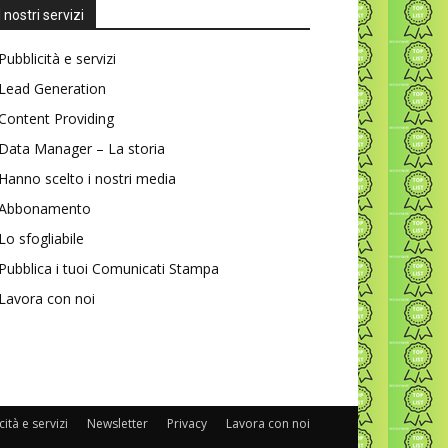
I nostri servizi
Pubblicità e servizi
Lead Generation
Content Providing
Data Manager – La storia
Hanno scelto i nostri media
Abbonamento
Lo sfogliabile
Pubblica i tuoi Comunicati Stampa
Lavora con noi
ità e servizi
Newsletter
Privacy
Lavora con noi