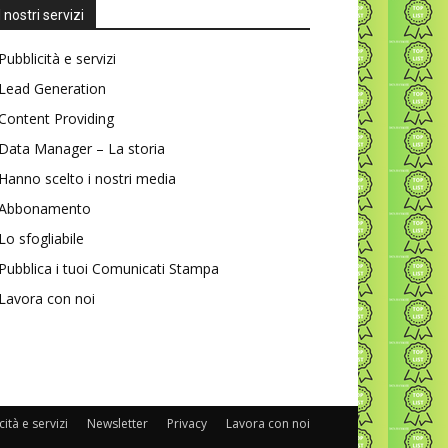
I nostri servizi
Pubblicità e servizi
Lead Generation
Content Providing
Data Manager – La storia
Hanno scelto i nostri media
Abbonamento
Lo sfogliabile
Pubblica i tuoi Comunicati Stampa
Lavora con noi
ità e servizi
Newsletter
Privacy
Lavora con noi