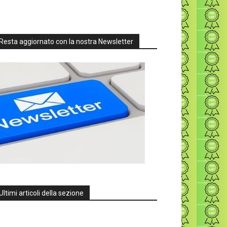
Resta aggiornato con la nostra Newsletter
Ultimi articoli della sezione