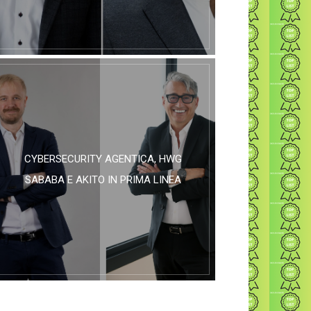
CYBERSECURITY AGENTICA, HWG
SABABA E AKITO IN PRIMA LINEA