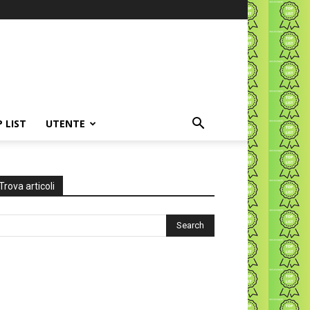
P LIST
UTENTE
Trova articoli