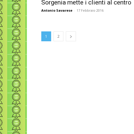
Sorgenia mette i clienti al centro
Antonio Savarese
-
17 Febbraio 2016
1
2