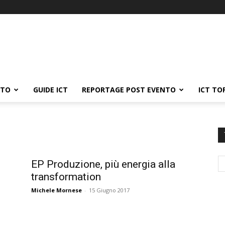
ATO
GUIDE ICT
REPORTAGE POST EVENTO
ICT TO
EP Produzione, più energia alla
transformation
Michele Mornese
-
15 Giugno 2017