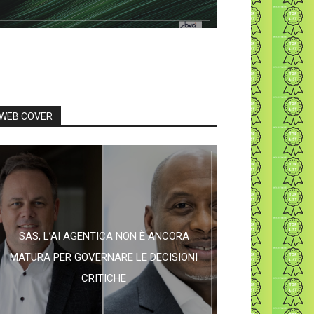
WEB COVER
SAS, L’AI AGENTICA NON È ANCORA
MATURA PER GOVERNARE LE DECISIONI
CRITICHE