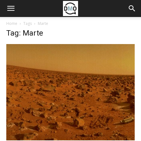
Home
Tags
Marte
Tag: Marte