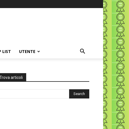
P LIST
UTENTE
Trova articoli