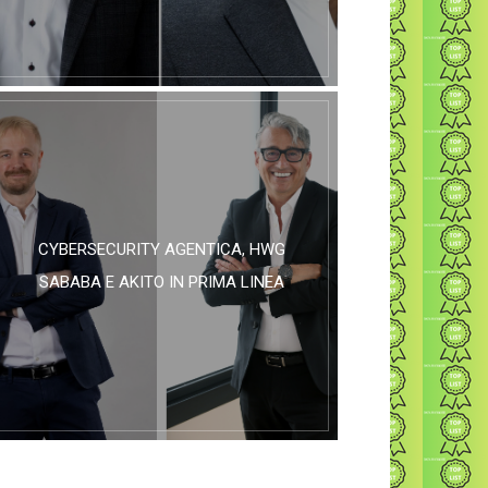
CYBERSECURITY AGENTICA, HWG
SABABA E AKITO IN PRIMA LINEA