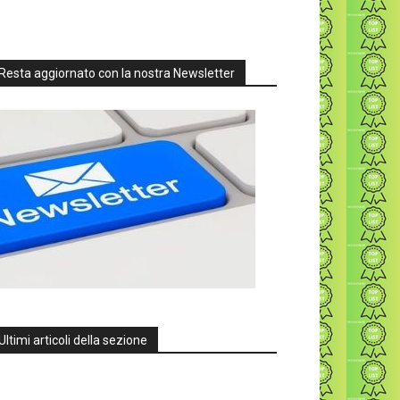
Resta aggiornato con la nostra Newsletter
Ultimi articoli della sezione