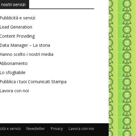
I nostri servizi
Pubblicità e servizi
Lead Generation
Content Providing
Data Manager – La storia
Hanno scelto i nostri media
Abbonamento
Lo sfogliabile
Pubblica i tuoi Comunicati Stampa
Lavora con noi
ità e servizi
Newsletter
Privacy
Lavora con noi