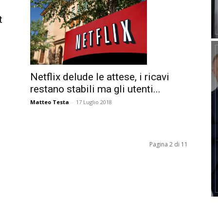
t
Netflix delude le attese, i ricavi
restano stabili ma gli utenti...
Matteo Testa
-
17 Luglio 2018
Pagina 2 di 11