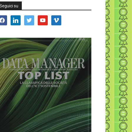
Seguici su
acebook
linkedin
twitter
youtube
vimeo