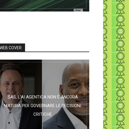
WEB COVER
SAS, L’AI AGENTICA NON È ANCORA
MATURA PER GOVERNARE LE DECISIONI
CRITICHE