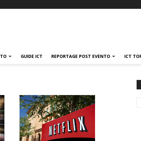
ATO
GUIDE ICT
REPORTAGE POST EVENTO
ICT TO