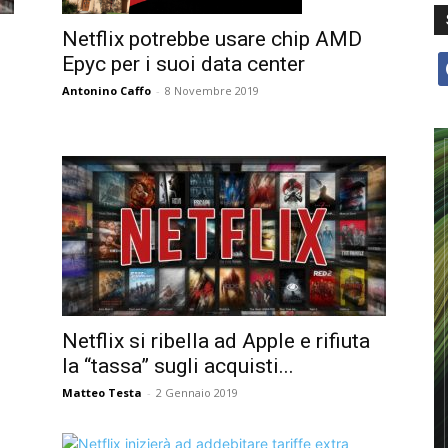
Netflix potrebbe usare chip AMD
Epyc per i suoi data center
f
Antonino Caffo
-
8 Novembre 2019
Netflix si ribella ad Apple e rifiuta
la “tassa” sugli acquisti...
Matteo Testa
-
2 Gennaio 2019