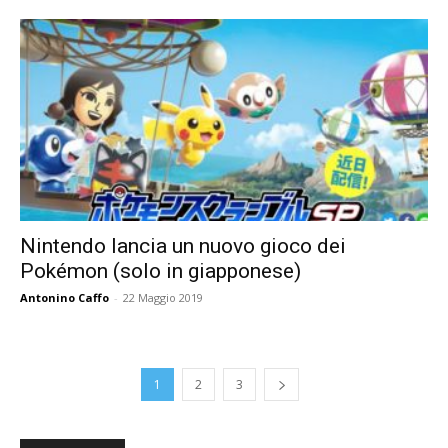
Nintendo lancia un nuovo gioco dei
Pokémon (solo in giapponese)
Antonino Caffo
-
22 Maggio 2019
1
2
3