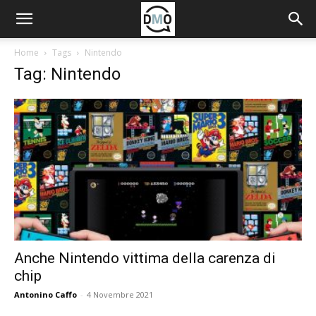
Home
Tags
Nintendo
Tag: Nintendo
Anche Nintendo vittima della carenza di
chip
Antonino Caffo
-
4 Novembre 2021