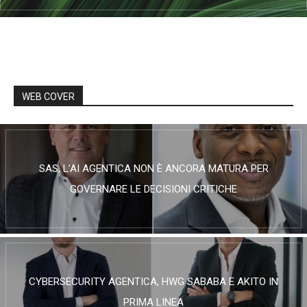
WEB COVER
SAS, L’AI AGENTICA NON È ANCORA MATURA PER
GOVERNARE LE DECISIONI CRITICHE
CYBERSECURITY AGENTICA, HWG SABABA E AKITO IN
PRIMA LINEA