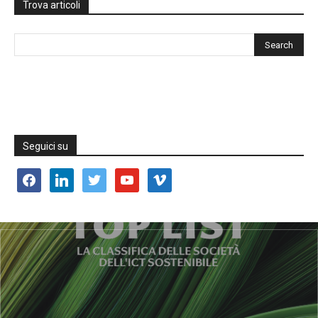
Trova articoli
Seguici su
facebook
linkedin
twitter
youtube
vimeo