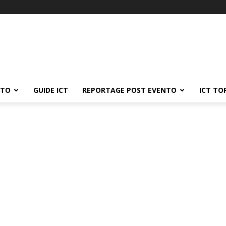
ATO
GUIDE ICT
REPORTAGE POST EVENTO
ICT TO