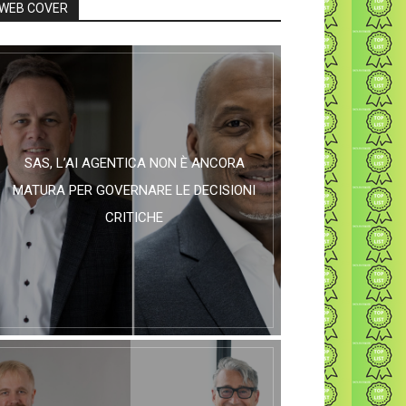
WEB COVER
SAS, L’AI AGENTICA NON È ANCORA
MATURA PER GOVERNARE LE DECISIONI
CRITICHE