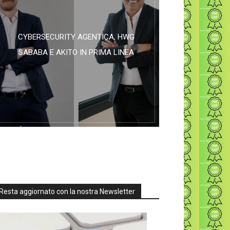
CYBERSECURITY AGENTICA, HWG
SABABA E AKITO IN PRIMA LINEA
Resta aggiornato con la nostra Newsletter