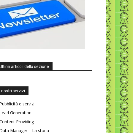
Ultimi articoli della sezione
I nostri servizi
Pubblicità e servizi
Lead Generation
Content Providing
Data Manager – La storia