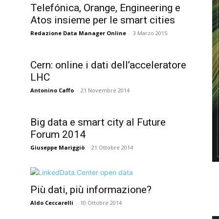
Telefónica, Orange, Engineering e
Atos insieme per le smart cities
Redazione Data Manager Online
-
3 Marzo 2015
Cern: online i dati dell’acceleratore
LHC
Antonino Caffo
-
21 Novembre 2014
Big data e smart city al Future
Forum 2014
Giuseppe Mariggiò
-
21 Ottobre 2014
Più dati, più informazione?
Aldo Ceccarelli
-
10 Ottobre 2014