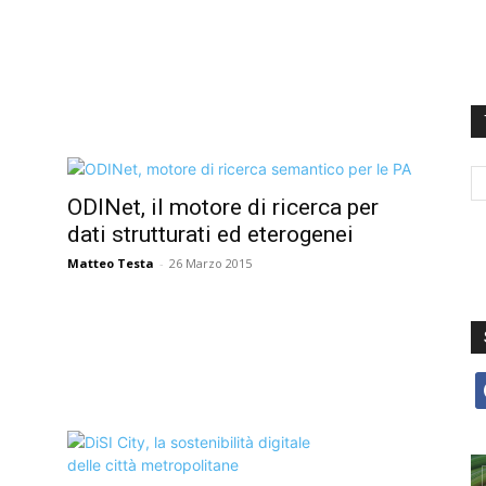
ODINet, il motore di ricerca per
dati strutturati ed eterogenei
Matteo Testa
-
26 Marzo 2015
f