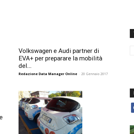
Volkswagen e Audi partner di
EVA+ per preparare la mobilità
del...
Redazione Data Manager Online
-
20 Gennaio 2017
f
 e