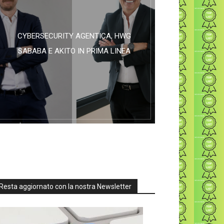
CYBERSECURITY AGENTICA, HWG
SABABA E AKITO IN PRIMA LINEA
Resta aggiornato con la nostra Newsletter