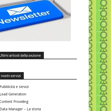
Ultimi articoli della sezione
I nostri servizi
Pubblicità e servizi
Lead Generation
Content Providing
Data Manager – La storia