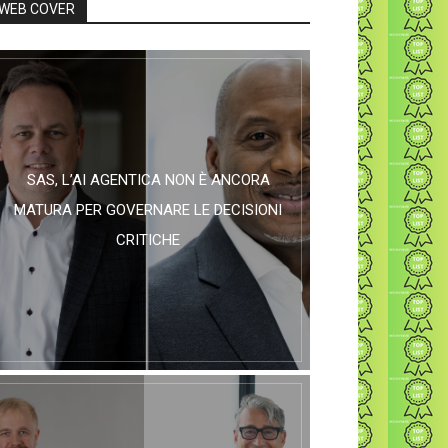
WEB COVER
SAS, L’AI AGENTICA NON È ANCORA
MATURA PER GOVERNARE LE DECISIONI
CRITICHE