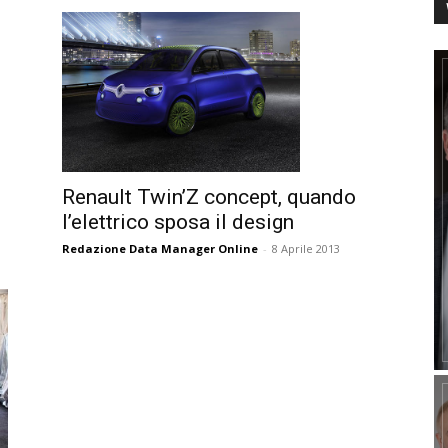
Renault Twin’Z concept, quando
l’elettrico sposa il design
Redazione Data Manager Online
-
8 Aprile 2013