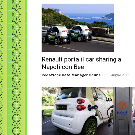
Renault porta il car sharing a
Napoli con Bee
Redazione Data Manager Online
-
18 Giugno 2013