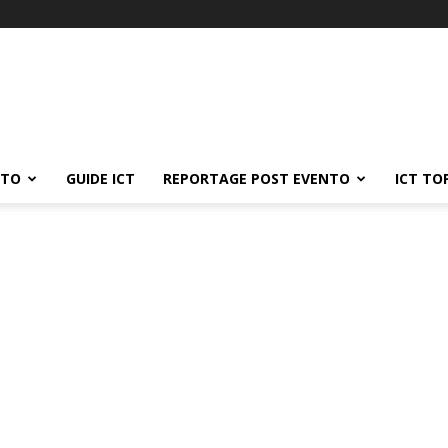
ATO
GUIDE ICT
REPORTAGE POST EVENTO
ICT TO