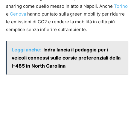
sharing come quello messo in atto a Napoli. Anche
Torino
e
Genova
hanno puntato sulla green mobility per ridurre
le emissioni di CO2 e rendere la mobilità in città più
semplice senza infierire sull’ambiente.
Leggi anche:
Indra lancia il pedaggio per i
veicoli connessi sulle corsie preferenziali della
I-485 in North Carolina