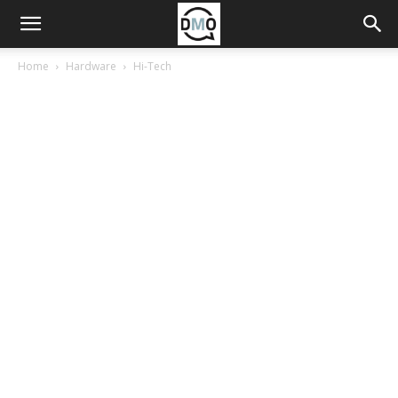
Home
Hardware
Hi-Tech