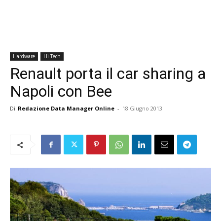
Hardware
Hi-Tech
Renault porta il car sharing a
Napoli con Bee
Di
Redazione Data Manager Online
-
18 Giugno 2013