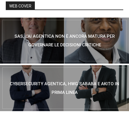
WEB COVER
SAS, L’AI AGENTICA NON È ANCORA MATURA PER
GOVERNARE LE DECISIONI CRITICHE
CYBERSECURITY AGENTICA, HWG SABABA E AKITO IN
PRIMA LINEA