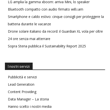
LG amplia la gamma xboom: arriva Mini, lo speaker
Bluetooth compatto con audio firmato will.i.am
Smartphone e caldo estivo: cinque consigli per proteggere la
batteria durante le vacanze
Drone solare italiano da record: il Guardian XL vola per oltre
24 ore senza mai atterrare
Sopra Steria pubblica il Sustainability Report 2025
I nostri servizi
Pubblicità e servizi
Lead Generation
Content Providing
Data Manager – La storia
Hanno scelto i nostri media