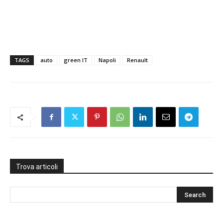
TAGS
auto
green IT
Napoli
Renault
Trova articoli