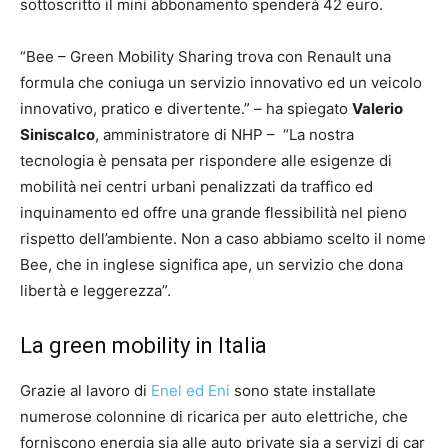
sottoscritto il mini abbonamento spenderà 42 euro.
“Bee – Green Mobility Sharing trova con Renault una
formula che coniuga un servizio innovativo ed un veicolo
innovativo, pratico e divertente.” – ha spiegato
Valerio
Siniscalco
, amministratore di NHP – “La nostra
tecnologia è pensata per rispondere alle esigenze di
mobilità nei centri urbani penalizzati da traffico ed
inquinamento ed offre una grande flessibilità nel pieno
rispetto dell’ambiente. Non a caso abbiamo scelto il nome
Bee, che in inglese significa ape, un servizio che dona
libertà e leggerezza”.
La green mobility in Italia
Grazie al lavoro di
Enel ed Eni
sono state installate
numerose colonnine di ricarica per auto elettriche, che
forniscono energia sia alle auto private sia a servizi di car