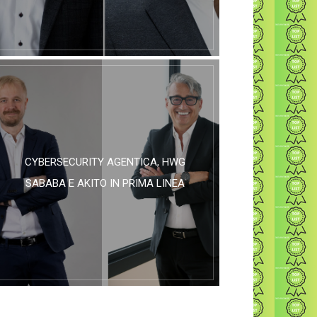
CYBERSECURITY AGENTICA, HWG
SABABA E AKITO IN PRIMA LINEA