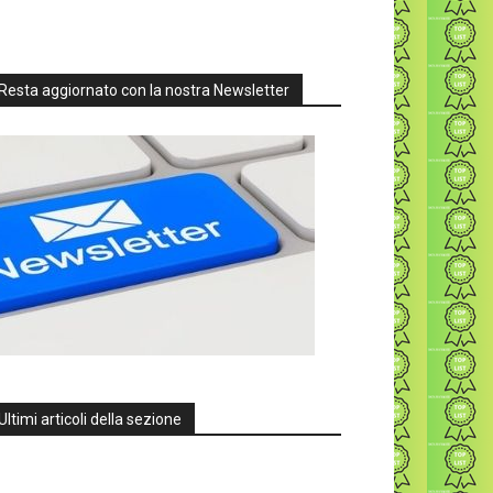
Resta aggiornato con la nostra Newsletter
Ultimi articoli della sezione