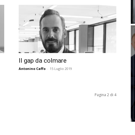
Il gap da colmare
Antonino Caffo
-
15 Luglio 2019
Pagina 2 di 4