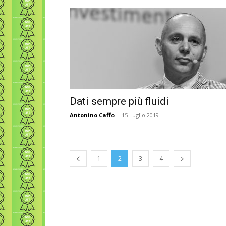
Dati sempre più fluidi
Antonino Caffo
-
15 Luglio 2019
1
2
3
4