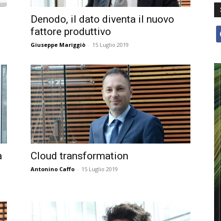
Denodo, il dato diventa il nuovo
fattore produttivo
f
Giuseppe Mariggiò
-
15 Luglio 2019
a
Cloud transformation
Antonino Caffo
-
15 Luglio 2019