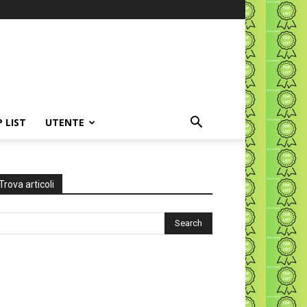
P LIST
UTENTE
Trova articoli