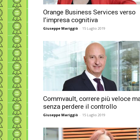
Orange Business Services verso
l’impresa cognitiva
Giuseppe Mariggiò
-
15 Luglio 2019
Commvault, correre più veloce m
senza perdere il controllo
Giuseppe Mariggiò
-
15 Luglio 2019