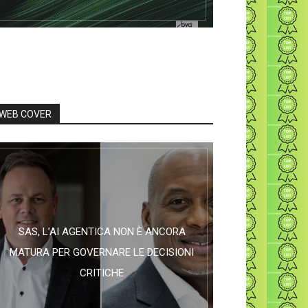
WEB COVER
SAS, L’AI AGENTICA NON È ANCORA
MATURA PER GOVERNARE LE DECISIONI
CRITICHE