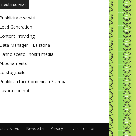
I nostri servizi
Pubblicità e servizi
Lead Generation
Content Providing
Data Manager – La storia
Hanno scelto i nostri media
Abbonamento
Lo sfogliabile
Pubblica i tuoi Comunicati Stampa
Lavora con noi
ità e servizi
Newsletter
Privacy
Lavora con noi