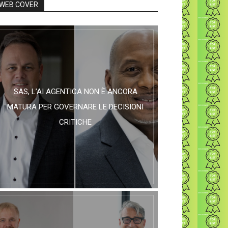
WEB COVER
SAS, L’AI AGENTICA NON È ANCORA
MATURA PER GOVERNARE LE DECISIONI
CRITICHE