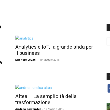
6
Analytics e IoT, la grande sfida per
il business
Michele Lovati
-
19 Maggio 2016
a
f
Altea – La semplicità della
trasformazione
Andrea Lawendel
-
19 Maggio 2016