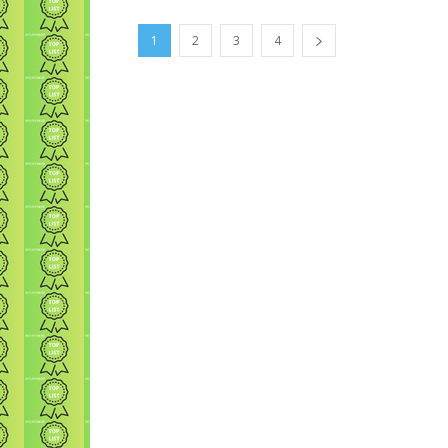
1
2
3
4