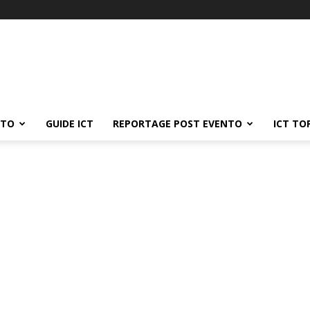
ATO
GUIDE ICT
REPORTAGE POST EVENTO
ICT TO