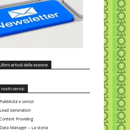
Ultimi articoli della sezione
I nostri servizi
Pubblicità e servizi
Lead Generation
Content Providing
Data Manager – La storia