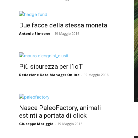
Due facce della stessa moneta
e
Antonio Simeone
-
19 Maggio 2016
Più sicurezza per l’IoT
Redazione Data Manager Online
-
19 Maggio 2016
Nasce PaleoFactory, animali
estinti a portata di click
Giuseppe Mariggiò
-
19 Maggio 2016