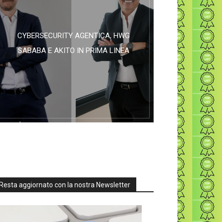
CYBERSECURITY AGENTICA, HWG
SABABA E AKITO IN PRIMA LINEA
Resta aggiornato con la nostra Newsletter