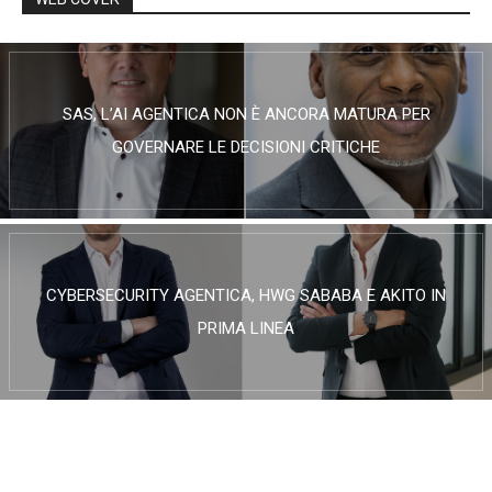
SAS, L’AI AGENTICA NON È ANCORA MATURA PER
GOVERNARE LE DECISIONI CRITICHE
CYBERSECURITY AGENTICA, HWG SABABA E AKITO IN
PRIMA LINEA