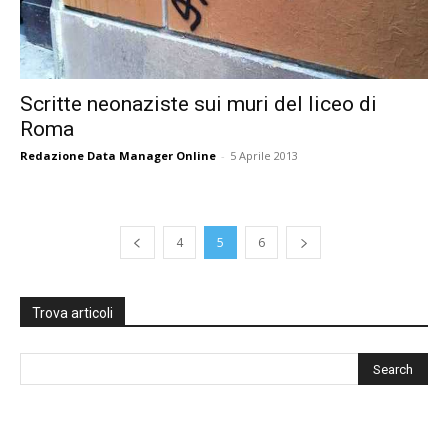
Scritte neonaziste sui muri del liceo di
Roma
Redazione Data Manager Online
-
5 Aprile 2013
4
5
6
Trova articoli