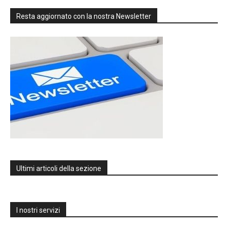
Resta aggiornato con la nostra Newsletter
Ultimi articoli della sezione
I nostri servizi