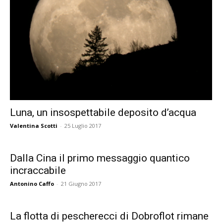
Luna, un insospettabile deposito d’acqua
Valentina Scotti
-
25 Luglio 2017
Dalla Cina il primo messaggio quantico
incraccabile
Antonino Caffo
-
21 Giugno 2017
La flotta di pescherecci di Dobroflot rimane