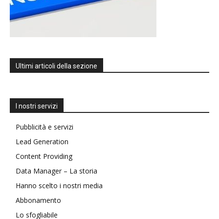
Ultimi articoli della sezione
I nostri servizi
Pubblicità e servizi
Lead Generation
Content Providing
Data Manager – La storia
Hanno scelto i nostri media
Abbonamento
Lo sfogliabile