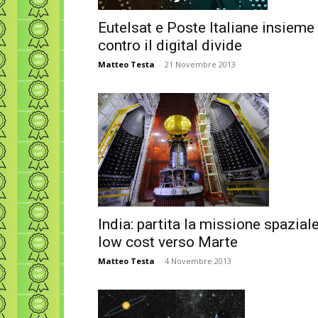
Eutelsat e Poste Italiane insieme
contro il digital divide
Matteo Testa
-
21 Novembre 2013
India: partita la missione spazial
low cost verso Marte
Matteo Testa
-
4 Novembre 2013