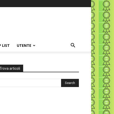
P LIST
UTENTE
Trova articoli