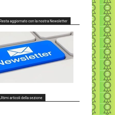
Resta aggiornato con la nostra Newsletter
Ultimi articoli della sezione