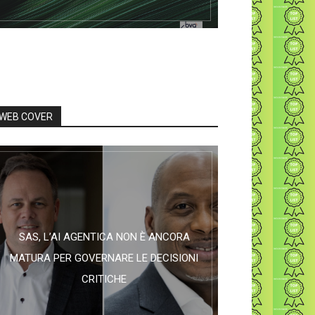
WEB COVER
SAS, L’AI AGENTICA NON È ANCORA
MATURA PER GOVERNARE LE DECISIONI
CRITICHE