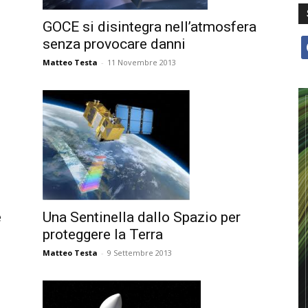
GOCE si disintegra nell’atmosfera
senza provocare danni
f
Matteo Testa
-
11 Novembre 2013
e
Una Sentinella dallo Spazio per
proteggere la Terra
Matteo Testa
-
9 Settembre 2013