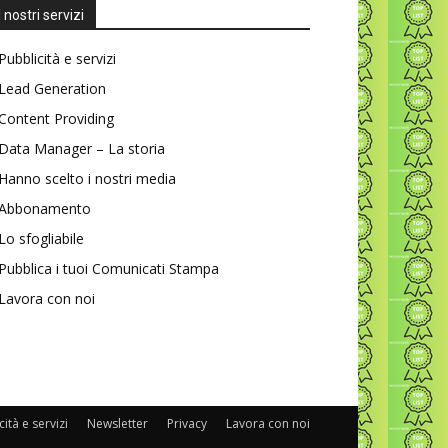
I nostri servizi
Pubblicità e servizi
Lead Generation
Content Providing
Data Manager – La storia
Hanno scelto i nostri media
Abbonamento
Lo sfogliabile
Pubblica i tuoi Comunicati Stampa
Lavora con noi
ità e servizi
Newsletter
Privacy
Lavora con noi