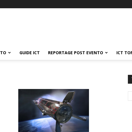
ATO
GUIDE ICT
REPORTAGE POST EVENTO
ICT TO