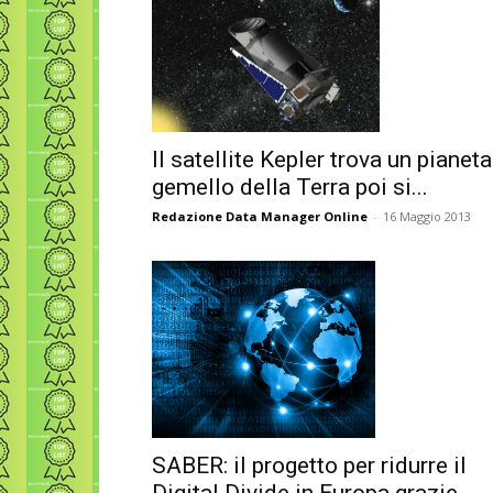
Il satellite Kepler trova un pianeta
gemello della Terra poi si...
Redazione Data Manager Online
-
16 Maggio 2013
SABER: il progetto per ridurre il
Digital Divide in Europa grazie...