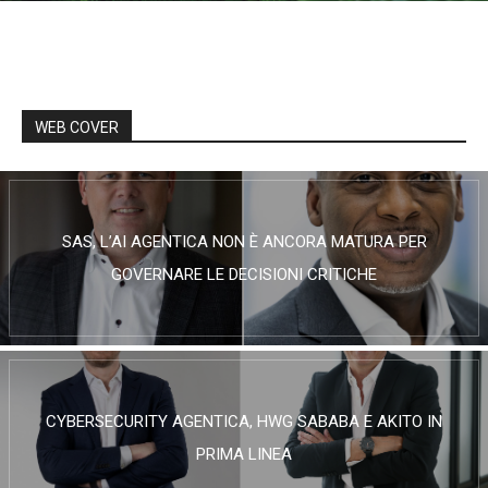
WEB COVER
SAS, L’AI AGENTICA NON È ANCORA MATURA PER
GOVERNARE LE DECISIONI CRITICHE
CYBERSECURITY AGENTICA, HWG SABABA E AKITO IN
PRIMA LINEA