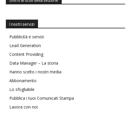
Ultimi articoli della sezione
I nostri servizi
Pubblicità e servizi
Lead Generation
Content Providing
Data Manager – La storia
Hanno scelto i nostri media
Abbonamento
Lo sfogliabile
Pubblica i tuoi Comunicati Stampa
Lavora con noi