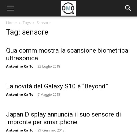
Home
Tags
Sensore
Tag: sensore
Qualcomm mostra la scansione biometrica
ultrasonica
Antonino Caffo
-
23 Luglio 2018
La novità del Galaxy S10 è “Beyond”
Antonino Caffo
-
7 Maggio 2018
Japan Display annuncia il suo sensore di
impronte per smartphone
Antonino Caffo
-
29 Gennaio 2018