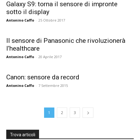
Galaxy S9: torna il sensore di impronte
sotto il display
Antonino Caffo
-
25 Ottobre 2017
Il sensore di Panasonic che rivoluzionerà
l’healthcare
Antonino Caffo
-
20 Aprile 2017
Canon: sensore da record
Antonino Caffo
-
7 Settembre 2015
1
2
3
Trova articoli