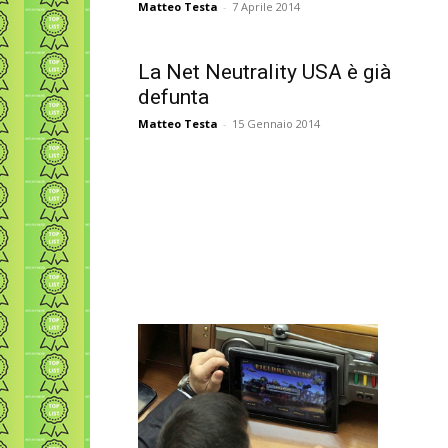
Matteo Testa
-
7 Aprile 2014
La Net Neutrality USA è già
defunta
Matteo Testa
-
15 Gennaio 2014