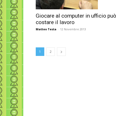
Giocare al computer in ufficio pu
costare il lavoro
Matteo Testa
-
12 Novembre 2013
1
2