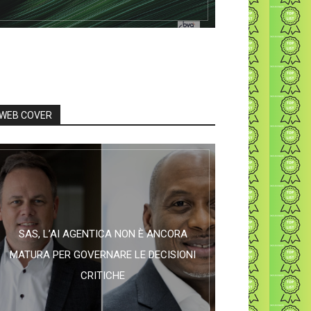
WEB COVER
SAS, L’AI AGENTICA NON È ANCORA
MATURA PER GOVERNARE LE DECISIONI
CRITICHE