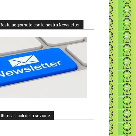
Resta aggiornato con la nostra Newsletter
Ultimi articoli della sezione