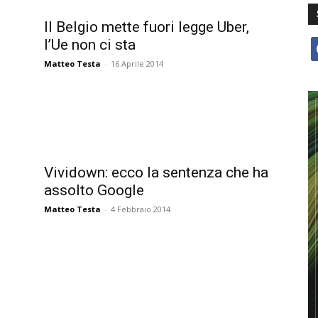
Il Belgio mette fuori legge Uber,
l’Ue non ci sta
f
Matteo Testa
-
16 Aprile 2014
Vividown: ecco la sentenza che ha
assolto Google
Matteo Testa
-
4 Febbraio 2014