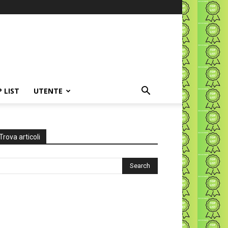
P LIST
UTENTE
Trova articoli