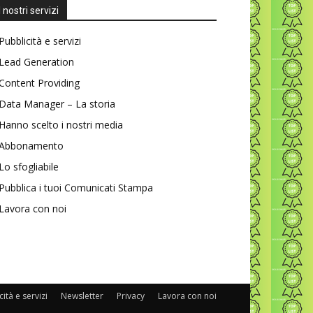
I nostri servizi
Pubblicità e servizi
Lead Generation
Content Providing
Data Manager – La storia
Hanno scelto i nostri media
Abbonamento
Lo sfogliabile
Pubblica i tuoi Comunicati Stampa
Lavora con noi
ità e servizi
Newsletter
Privacy
Lavora con noi