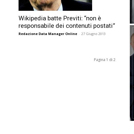
ò
Wikipedia batte Previti: “non è
responsabile dei contenuti postati”
Redazione Data Manager Online
-
27 Giugno 2013
Pagina 1 di 2