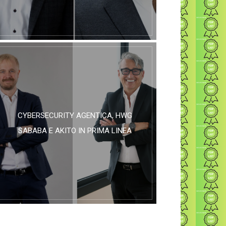
CYBERSECURITY AGENTICA, HWG
SABABA E AKITO IN PRIMA LINEA