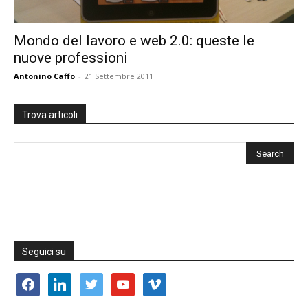
Mondo del lavoro e web 2.0: queste le
nuove professioni
Antonino Caffo
-
21 Settembre 2011
Trova articoli
Seguici su
facebook
linkedin
twitter
youtube
vimeo