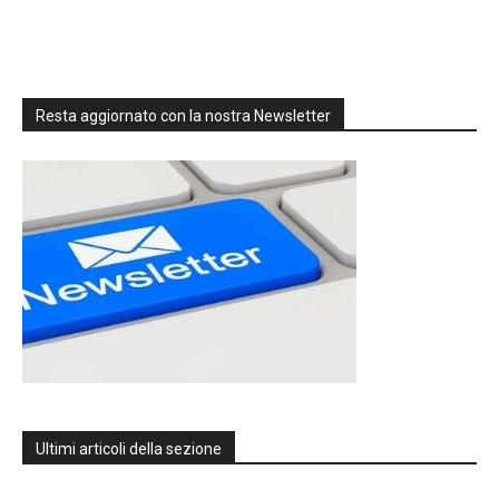
Resta aggiornato con la nostra Newsletter
Ultimi articoli della sezione