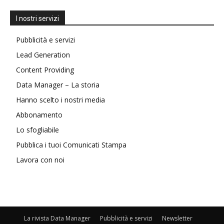
I nostri servizi
Pubblicità e servizi
Lead Generation
Content Providing
Data Manager – La storia
Hanno scelto i nostri media
Abbonamento
Lo sfogliabile
Pubblica i tuoi Comunicati Stampa
Lavora con noi
La rivista Data Manager
Pubblicità e servizi
Newsletter