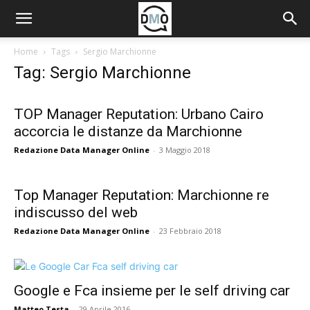
Home
Tags
Sergio Marchionne
Tag: Sergio Marchionne
TOP Manager Reputation: Urbano Cairo
accorcia le distanze da Marchionne
Redazione Data Manager Online
-
3 Maggio 2018
Top Manager Reputation: Marchionne re
indiscusso del web
Redazione Data Manager Online
-
23 Febbraio 2018
Google e Fca insieme per le self driving car
Matteo Testa
-
29 Aprile 2016