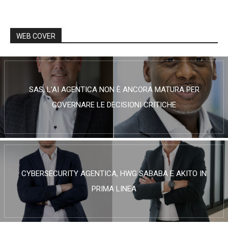
WEB COVER
SAS, L’AI AGENTICA NON È ANCORA MATURA PER
GOVERNARE LE DECISIONI CRITICHE
CYBERSECURITY AGENTICA, HWG SABABA E AKITO IN
PRIMA LINEA