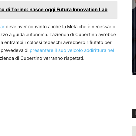
o di Torino: nasce oggi Futura Innovation Lab
Car
deve aver convinto anche la Mela che è necessario
ezzo a guida autonoma. L’azienda di Cupertino avrebbe
ntrambi i colossi tedeschi avrebbero rifiutato per
e prevedeva di
presentare il suo veicolo addirittura nel
’azienda di Cupertino verranno rispettati.