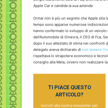
Apple Car e candida la sua azienda
Ormai non è più un segreto che Apple stia l
tempo sono apparse numerose indiscrezioni r
hanno confermato lo sviluppo di un veicolo 
dell’Automobile di Ginevra, il CEO di Fca, S
dopo il suo attestato di stima nei confronti
delegato aveva dichiarato di
non temere l’in
rispettava lo strapotere economico e tecno
consiglio alla Mela, ovvero non realizzare la
TI PIACE QUESTO
ARTICOLO?
Iscriviti alla nostra newsletter per