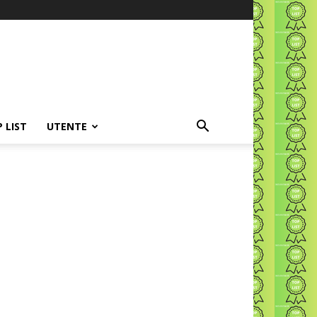
P LIST
UTENTE