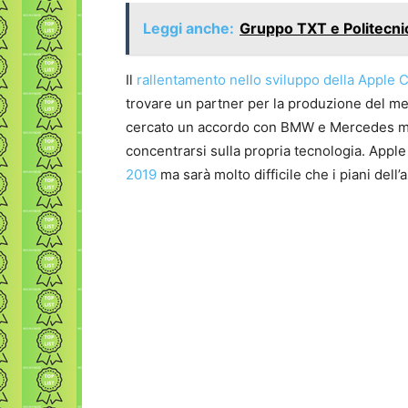
Leggi anche:
Gruppo TXT e Politecnic
Il
rallentamento nello sviluppo della Apple 
trovare un partner per la produzione del m
cercato un accordo con BMW e Mercedes ma e
concentrarsi sulla propria tecnologia. Appl
2019
ma sarà molto difficile che i piani dell