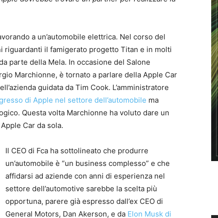
avorando a un’automobile elettrica. Nel corso del
iguardanti il famigerato progetto Titan e in molti
da parte della Mela. In occasione del Salone
ergio Marchionne, è tornato a parlare della Apple Car
 dell’azienda guidata da Tim Cook. L’amministratore
gresso di Apple nel settore dell’automobile
ma
logico. Questa volta Marchionne ha voluto dare un
 Apple Car da sola.
Il CEO di Fca ha sottolineato che produrre
un’automobile è “un business complesso” e che
affidarsi ad aziende con anni di esperienza nel
settore dell’automotive sarebbe la scelta più
opportuna, parere già espresso dall’ex CEO di
General Motors, Dan Akerson, e da
Elon Musk di