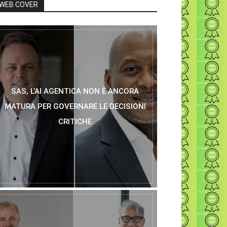
WEB COVER
SAS, L’AI AGENTICA NON È ANCORA
MATURA PER GOVERNARE LE DECISIONI
CRITICHE