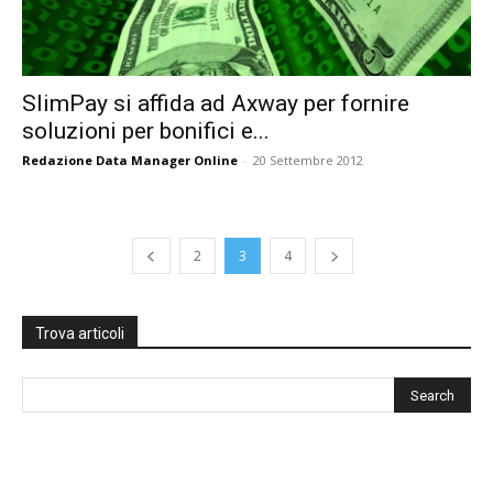
SlimPay si affida ad Axway per fornire
soluzioni per bonifici e...
Redazione Data Manager Online
-
20 Settembre 2012
2
3
4
Trova articoli