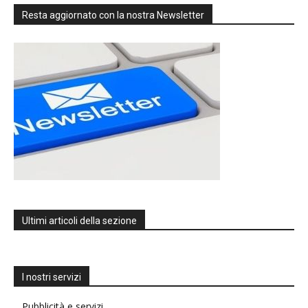
Resta aggiornato con la nostra Newsletter
Ultimi articoli della sezione
I nostri servizi
Pubblicità e servizi