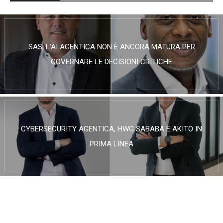
SAS, L’AI AGENTICA NON È ANCORA MATURA PER
GOVERNARE LE DECISIONI CRITICHE
CYBERSECURITY AGENTICA, HWG SABABA E AKITO IN
PRIMA LINEA