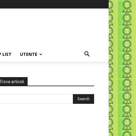
P LIST
UTENTE
Trova articoli