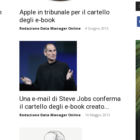
n
Apple in tribunale per il cartello
degli e-book
f
Redazione Data Manager Online
-
4 Giugno 2013
Una e-mail di Steve Jobs conferma
il cartello degli e-book creato...
Redazione Data Manager Online
-
16 Maggio 2013