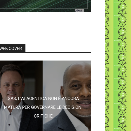
WEB COVER
SAS, L’AI AGENTICA NON È ANCORA
MATURA PER GOVERNARE LE DECISIONI
CRITICHE