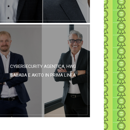
CYBERSECURITY AGENTICA, HWG
SABABA E AKITO IN PRIMA LINEA