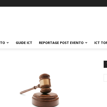
ATO
GUIDE ICT
REPORTAGE POST EVENTO
ICT TO