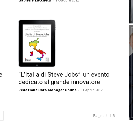
Gabriele Zacchetti
-
1 Ottobre 2012
e
“L’Italia di Steve Jobs”: un evento
dedicato al grande innovatore
Redazione Data Manager Online
-
11 Aprile 2012
Pagina 4 di 6