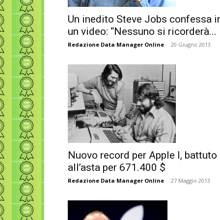
Un inedito Steve Jobs confessa i
un video: “Nessuno si ricorderà...
Redazione Data Manager Online
-
20 Giugno 2013
Nuovo record per Apple I, battuto
all’asta per 671.400 $
Redazione Data Manager Online
-
27 Maggio 2013