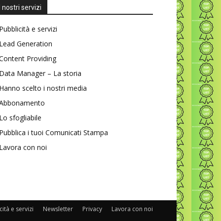
I nostri servizi
Pubblicità e servizi
Lead Generation
Content Providing
Data Manager – La storia
Hanno scelto i nostri media
Abbonamento
Lo sfogliabile
Pubblica i tuoi Comunicati Stampa
Lavora con noi
ità e servizi
Newsletter
Privacy
Lavora con noi