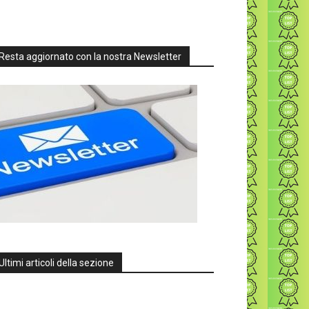
Resta aggiornato con la nostra Newsletter
Ultimi articoli della sezione