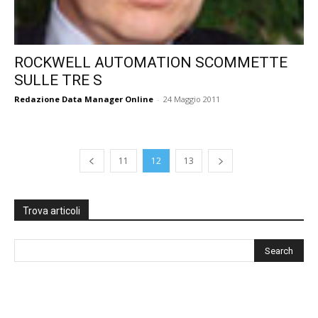
ROCKWELL AUTOMATION SCOMMETTE
SULLE TRE S
Redazione Data Manager Online
-
24 Maggio 2011
11
12
13
Trova articoli