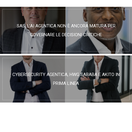
SAS, L’AI AGENTICA NON È ANCORA MATURA PER
GOVERNARE LE DECISIONI CRITICHE
CYBERSECURITY AGENTICA, HWG SABABA E AKITO IN
PRIMA LINEA