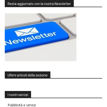
Resta aggiornato con la nostra Newsletter
Ultimi articoli della sezione
I nostri servizi
Pubblicità e servizi