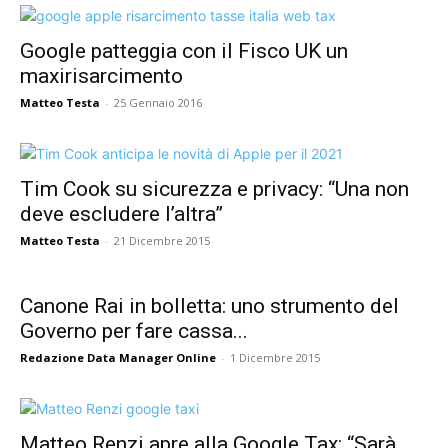
Google patteggia con il Fisco UK un
maxirisarcimento
Matteo Testa
-
25 Gennaio 2016
Tim Cook su sicurezza e privacy: “Una non
deve escludere l’altra”
Matteo Testa
-
21 Dicembre 2015
Canone Rai in bolletta: uno strumento del
Governo per fare cassa...
Redazione Data Manager Online
-
1 Dicembre 2015
Matteo Renzi apre alla Google Tax: “Sarà