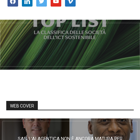
facebook
linkedin
twitter
youtube
vimeo
WEB COVER
SAS, L’AI AGENTICA NON È ANCORA MATURA PER