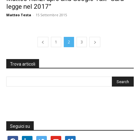
legge nel 2017”
Matteo Testa
-
15 Settembre 2015
1
2
3
Trova articoli
Seguici su