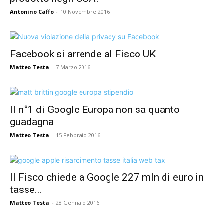
Antonino Caffo
-
10 Novembre 2016
Facebook si arrende al Fisco UK
Matteo Testa
-
7 Marzo 2016
Il n°1 di Google Europa non sa quanto
guadagna
Matteo Testa
-
15 Febbraio 2016
Il Fisco chiede a Google 227 mln di euro in
tasse...
Matteo Testa
-
28 Gennaio 2016